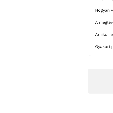
Hogyan v
A meglév
Amikor eg
Gyakori 