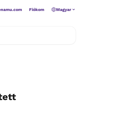
Zenamu.com
Fiókom
Magyar
tett