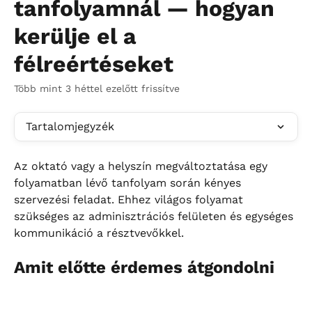
tanfolyamnál — hogyan
kerülje el a
félreértéseket
Több mint 3 héttel ezelőtt frissítve
Tartalomjegyzék
Az oktató vagy a helyszín megváltoztatása egy 
folyamatban lévő tanfolyam során kényes 
szervezési feladat. Ehhez világos folyamat 
szükséges az adminisztrációs felületen és egységes 
kommunikáció a résztvevőkkel.
Amit előtte érdemes átgondolni