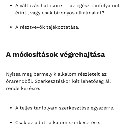
A változás hatóköre — az egész tanfolyamot 
érinti, vagy csak bizonyos alkalmakat?
A résztvevők tájékoztatása.
A módosítások végrehajtása
Nyissa meg bármelyik alkalom részleteit az 
órarendből. Szerkesztéskor két lehetőség áll 
rendelkezésre:
A teljes tanfolyam szerkesztése egyszerre.
Csak az adott alkalom szerkesztése.