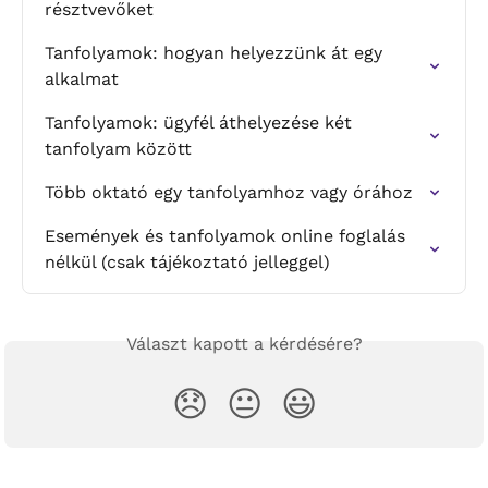
résztvevőket
Tanfolyamok: hogyan helyezzünk át egy 
alkalmat
Tanfolyamok: ügyfél áthelyezése két 
tanfolyam között
Több oktató egy tanfolyamhoz vagy órához
Események és tanfolyamok online foglalás 
nélkül (csak tájékoztató jelleggel)
Választ kapott a kérdésére?
😞
😐
😃