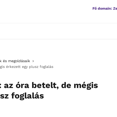
Fő domain: 
k és megoldásaik
is érkezett egy plusz foglalás
 az óra betelt, de mégis
sz foglalás