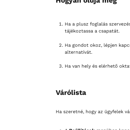
Hogyan oldja meg
Ha a plusz foglalás szervezé
tájékoztassa a csapatát.
Ha gondot okoz, lépjen kapcs
alternatívát.
Ha van hely és elérhető okta
Várólista
Ha szeretné, hogy az ügyfelek vá