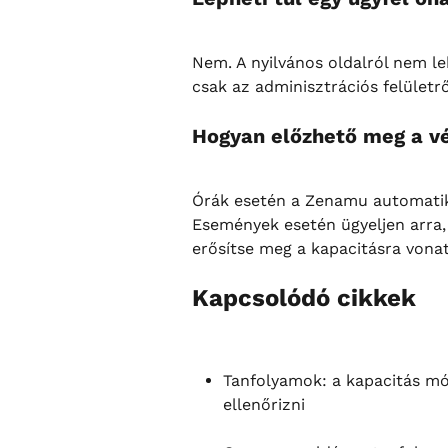
Nem. A nyilvános oldalról nem leh
csak az adminisztrációs felületrő
Hogyan előzhető meg a vé
Órák esetén a Zenamu automatik
Események esetén ügyeljen arra
erősítse meg a kapacitásra vona
Kapcsolódó cikkek
Tanfolyamok: a kapacitás mó
ellenőrizni