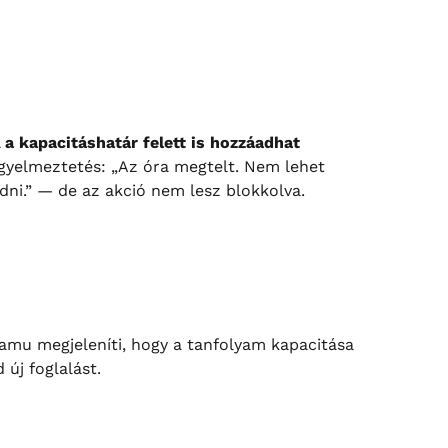
 
a kapacitáshatár felett is hozzáadhat 
figyelmeztetés: „Az óra megtelt. Nem lehet 
ni.” — de az akció nem lesz blokkolva.
amu megjeleníti, hogy a tanfolyam kapacitása 
 új foglalást.