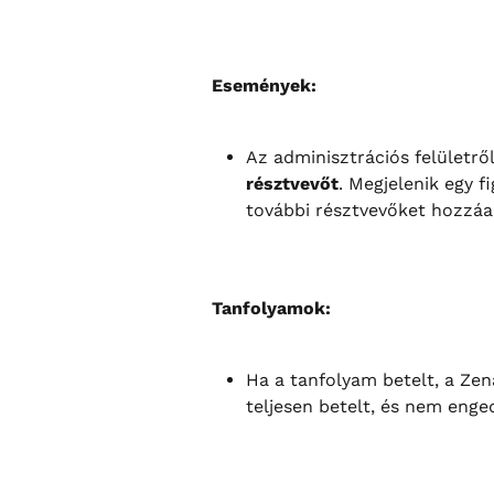
Események:
Az adminisztrációs felületről
résztvevőt
. Megjelenik egy 
további résztvevőket hozzáad
Tanfolyamok:
Ha a tanfolyam betelt, a Zen
teljesen betelt, és nem enged