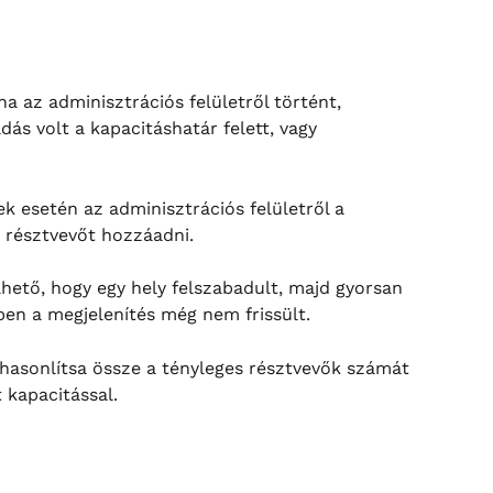
ha az adminisztrációs felületről történt, 
ás volt a kapacitáshatár felett, vagy 
 esetén az adminisztrációs felületről a 
t résztvevőt hozzáadni.
hető, hogy egy hely felszabadult, majd gyorsan 
zben a megjelenítés még nem frissült.
hasonlítsa össze a tényleges résztvevők számát 
t kapacitással.