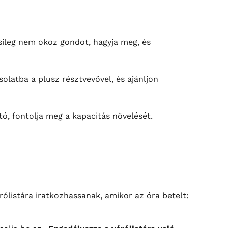
sileg nem okoz gondot, hagyja meg, és 
olatba a plusz résztvevővel, és ajánljon 
tó, fontolja meg a kapacitás növelését.
rólistára iratkozhassanak, amikor az óra betelt: