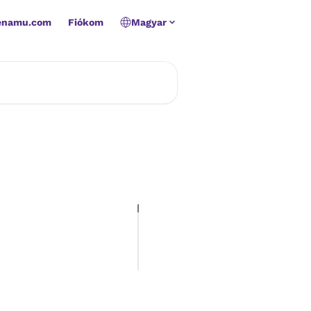
Zenamu.com
Fiókom
Magyar