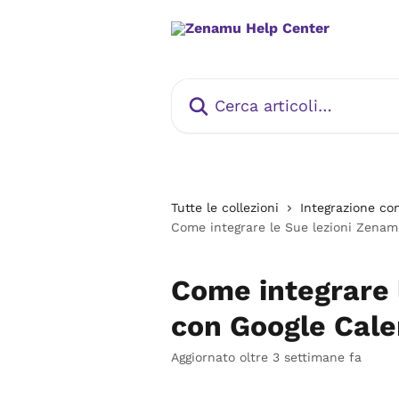
Vai al contenuto principale
Cerca articoli…
Tutte le collezioni
Integrazione co
Come integrare le Sue lezioni Zena
Come integrare 
con Google Cal
Aggiornato oltre 3 settimane fa