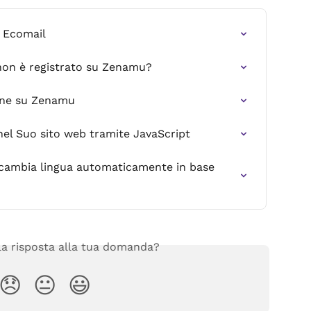
 Ecomail
non è registrato su Zenamu?
ine su Zenamu
nel Suo sito web tramite JavaScript
e cambia lingua automaticamente in base 
 la risposta alla tua domanda?
😞
😐
😃