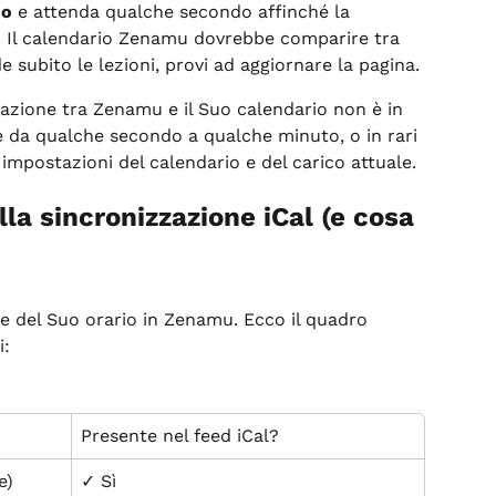
io
 e attenda qualche secondo affinché la 
. Il calendario Zenamu dovrebbe comparire tra 
de subito le lezioni, provi ad aggiornare la pagina.
azione tra Zenamu e il Suo calendario non è in 
 da qualche secondo a qualche minuto, o in rari 
 impostazioni del calendario e del carico attuale.
la sincronizzazione iCal (e cosa 
te del Suo orario in Zenamu. Ecco il quadro 
i:
Presente nel feed iCal?
e)
✓ Sì