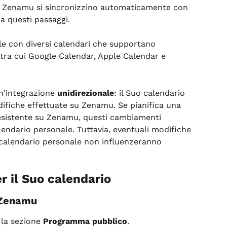
su Zenamu si sincronizzino automaticamente con 
a questi passaggi.
e con diversi calendari che supportano 
 tra cui Google Calendar, Apple Calendar e 
n'integrazione 
unidirezionale
: il Suo calendario 
difiche effettuate su Zenamu. Se pianifica una 
esistente su Zenamu, questi cambiamenti 
lendario personale. Tuttavia, eventuali modifiche 
calendario personale non influenzeranno 
r il Suo calendario
a Zenamu
 la sezione 
Programma pubblico
.