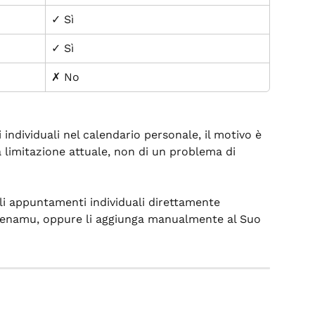
✓ Sì
✓ Sì
✗ No
ndividuali nel calendario personale, il motivo è 
 limitazione attuale, non di un problema di 
gli appuntamenti individuali direttamente 
 Zenamu, oppure li aggiunga manualmente al Suo 