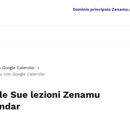
Dominio principale Zenamu
n Google Calendar
mu con Google Calendar
le Sue lezioni Zenamu
endar