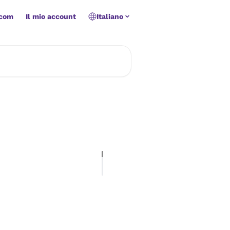
.com
Il mio account
Italiano