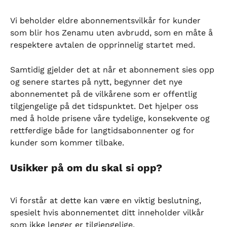
Vi beholder eldre abonnementsvilkår for kunder 
som blir hos Zenamu uten avbrudd, som en måte å 
respektere avtalen de opprinnelig startet med.
Samtidig gjelder det at når et abonnement sies opp 
og senere startes på nytt, begynner det nye 
abonnementet på de vilkårene som er offentlig 
tilgjengelige på det tidspunktet. Det hjelper oss 
med å holde prisene våre tydelige, konsekvente og 
rettferdige både for langtidsabonnenter og for 
kunder som kommer tilbake.
Usikker på om du skal si opp?
Vi forstår at dette kan være en viktig beslutning, 
spesielt hvis abonnementet ditt inneholder vilkår 
som ikke lenger er tilgjengelige.