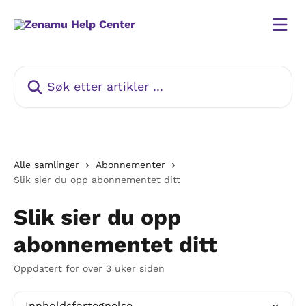
Gå til hovedinnhold
Søk etter artikler ...
Alle samlinger
Abonnementer
Slik sier du opp abonnementet ditt
Slik sier du opp
abonnementet ditt
Oppdatert for over 3 uker siden
Innholdsfortegnelse