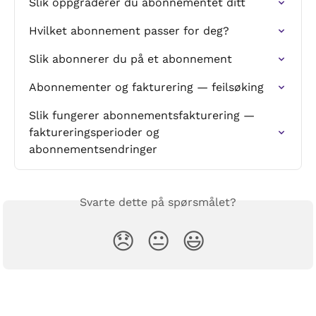
Slik oppgraderer du abonnementet ditt
Hvilket abonnement passer for deg?
Slik abonnerer du på et abonnement
Abonnementer og fakturering — feilsøking
Slik fungerer abonnementsfakturering — 
faktureringsperioder og 
abonnementsendringer
Svarte dette på spørsmålet?
😞
😐
😃