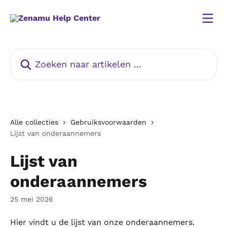
Naar de hoofdinhoud
Zoeken naar artikelen ...
Alle collecties
Gebruiksvoorwaarden
Lijst van onderaannemers
Lijst van
onderaannemers
25 mei 2026
Hier vindt u de lijst van onze onderaannemers.