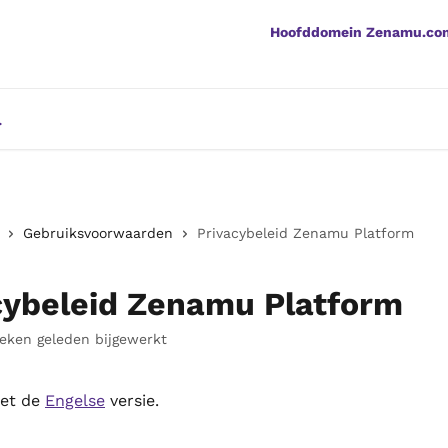
Hoofddomein Zenamu.co
Gebruiksvoorwaarden
Privacybeleid Zenamu Platform
cybeleid Zenamu Platform
eken geleden bijgewerkt
et de 
Engelse
 versie.