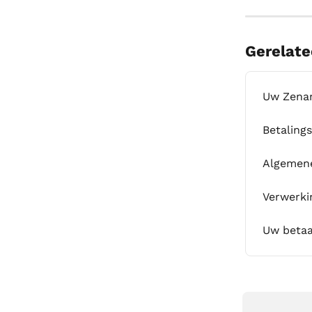
Gerelate
Uw Zenam
Betaling
Algemen
Verwerk
Uw betaa