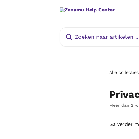
Naar de hoofdinhoud
Zoeken naar artikelen ...
Alle collecties
Priva
Meer dan 2 w
Ga verder m