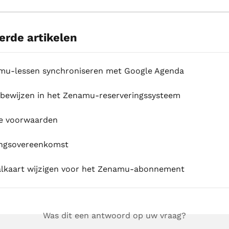
erde artikelen
u-lessen synchroniseren met Google Agenda
sbewijzen in het Zenamu-reserveringssysteem
e voorwaarden
ingsovereenkomst
lkaart wijzigen voor het Zenamu-abonnement
Was dit een antwoord op uw vraag?