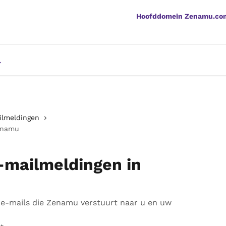
Hoofddomein Zenamu.co
ilmeldingen
enamu
-mailmeldingen in
 e-mails die Zenamu verstuurt naar u en uw