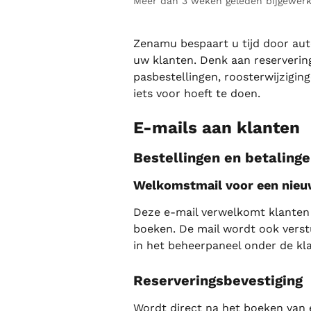
Meer dan 3 weken geleden bijgewerk
Zenamu bespaart u tijd door aut
uw klanten. Denk aan reserverin
pasbestellingen, roosterwijzigin
iets voor hoeft te doen.
E-mails aan klanten
Bestellingen en betaling
Welkomstmail voor een nieu
Deze e-mail verwelkomt klanten 
boeken. De mail wordt ook verst
in het beheerpaneel onder de kla
Reserveringsbevestiging
Wordt direct na het boeken van 