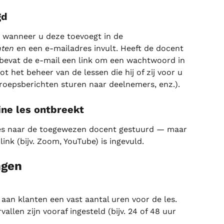
gd
 wanneer u deze toevoegt in de 
nten
 en een e-mailadres invult. Heeft de docent 
evat de e-mail een link om een wachtwoord in 
ot het beheer van de lessen die hij of zij voor u 
roepsberichten sturen naar deelnemers, enz.).
line les ontbreekt
les naar de toegewezen docent gestuurd — maar 
link (bijv. Zoom, YouTube) is ingevuld.
ngen
an klanten een vast aantal uren voor de les. 
allen zijn vooraf ingesteld (bijv. 24 of 48 uur 