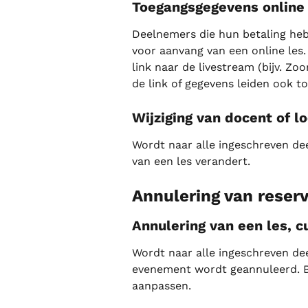
Toegangsgegevens online 
Deelnemers die hun betaling heb
voor aanvang van een online les.
link naar de livestream (bijv. Zo
de link of gegevens leiden ook t
Wijziging van docent of lo
Wordt naar alle ingeschreven de
van een les verandert.
Annulering van reser
Annulering van een les, 
Wordt naar alle ingeschreven de
evenement wordt geannuleerd. Bi
aanpassen.