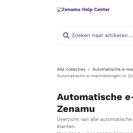
Naar de hoofdinhoud
Zoeken naar artikelen ...
Alle collecties
Automatische e-ma
Automatische e-mailmeldingen in Z
Automatische e
Zenamu
Overzicht van alle automatische
klanten.