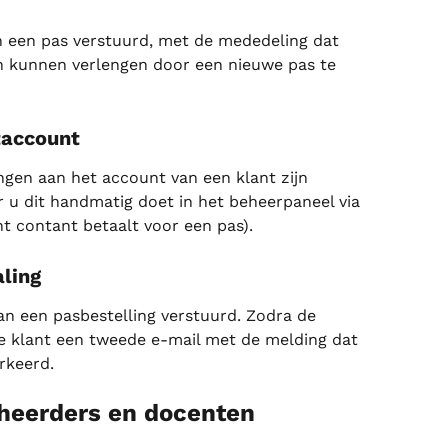
n een pas verstuurd, met de mededeling dat 
n kunnen verlengen door een nieuwe pas te 
taccount
ngen aan het account van een klant zijn 
 u dit handmatig doet in het beheerpaneel via 
ant contant betaalt voor een pas).
aling
n een pasbestelling verstuurd. Zodra de 
de klant een tweede e-mail met de melding dat 
rkeerd.
heerders en docenten