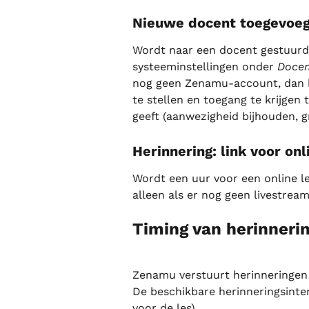
Nieuwe docent toegevoe
Wordt naar een docent gestuurd
systeeminstellingen onder 
Doce
nog geen Zenamu-account, dan b
te stellen en toegang te krijgen t
geeft (aanwezigheid bijhouden, g
Herinnering: link voor on
Wordt een uur voor een online 
alleen als er nog geen livestream
Timing van herinneri
Zenamu verstuurt herinneringen a
De beschikbare herinneringsinterv
voor de les).