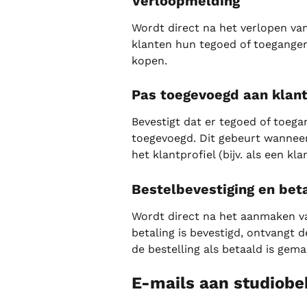
Verloopmelding
Wordt direct na het verlopen va
klanten hun tegoed of toegange
kopen.
Pas toegevoegd aan klan
Bevestigt dat er tegoed of toega
toegevoegd. Dit gebeurt wanneer
het klantprofiel (bijv. als een kl
Bestelbevestiging en bet
Wordt direct na het aanmaken va
betaling is bevestigd, ontvangt 
de bestelling als betaald is gema
E-mails aan studiobe