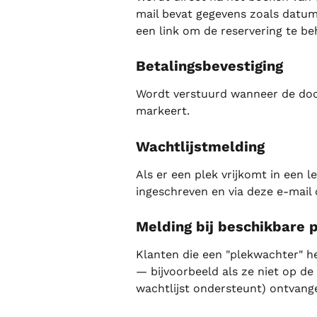
mail bevat gegevens zoals datum,
een link om de reservering te be
Betalingsbevestiging
Wordt verstuurd wanneer de doce
markeert.
Wachtlijstmelding
Als er een plek vrijkomt in een l
ingeschreven en via deze e-mail
Melding bij beschikbare 
Klanten die een "plekwachter" he
— bijvoorbeeld als ze niet op de 
wachtlijst ondersteunt) ontvange