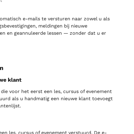
t
omatisch e-mails te versturen naar zowel u als 
gsbevestigingen, meldingen bij nieuwe 
gen en geannuleerde lessen — zonder dat u er 
en
we klant
die voor het eerst een les, cursus of evenement 
uurd als u handmatig een nieuwe klant toevoegt 
ntenlijst.
een les, cursus of evenement verstuurd. De e-