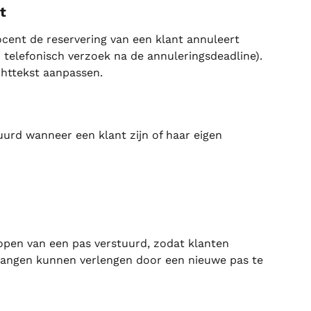
t
ent de reservering van een klant annuleert 
n telefonisch verzoek na de annuleringsdeadline). 
chttekst aanpassen.
uurd wanneer een klant zijn of haar eigen 
pen van een pas verstuurd, zodat klanten 
gangen kunnen verlengen door een nieuwe pas te 