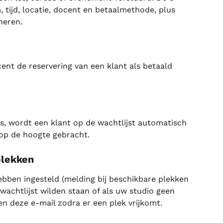
 tijd, locatie, docent en betaalmethode, plus 
heren.
nt de reservering van een klant als betaald 
es, wordt een klant op de wachtlijst automatisch 
 op de hoogte gebracht.
plekken
bben ingesteld (melding bij beschikbare plekken 
wachtlijst wilden staan of als uw studio geen 
n deze e-mail zodra er een plek vrijkomt.