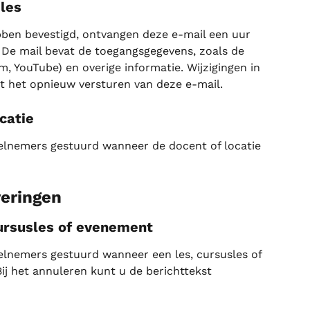
les
ben bevestigd, ontvangen deze e-mail een uur 
 De mail bevat de toegangsgegevens, zoals de 
om, YouTube) en overige informatie. Wijzigingen in 
ot het opnieuw versturen van deze e-mail.
catie
elnemers gestuurd wanneer de docent of locatie 
veringen
cursusles of evenement
elnemers gestuurd wanneer een les, cursusles of 
j het annuleren kunt u de berichttekst 