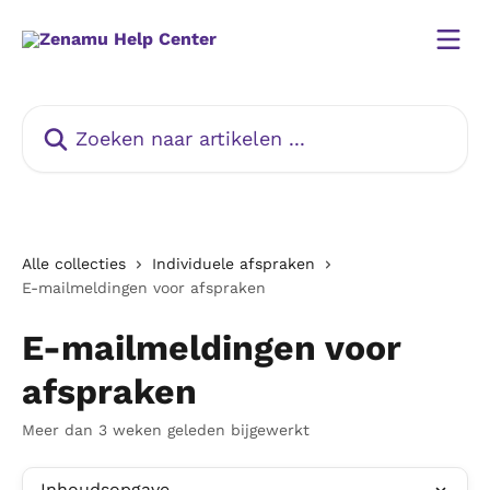
Naar de hoofdinhoud
Zoeken naar artikelen ...
Alle collecties
Individuele afspraken
E-mailmeldingen voor afspraken
E-mailmeldingen voor
afspraken
Meer dan 3 weken geleden bijgewerkt
Inhoudsopgave