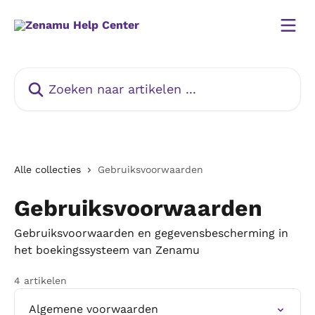
Naar de hoofdinhoud
Zoeken naar artikelen ...
Alle collecties
Gebruiksvoorwaarden
Gebruiksvoorwaarden
Gebruiksvoorwaarden en gegevensbescherming in
het boekingssysteem van Zenamu
4 artikelen
Algemene voorwaarden