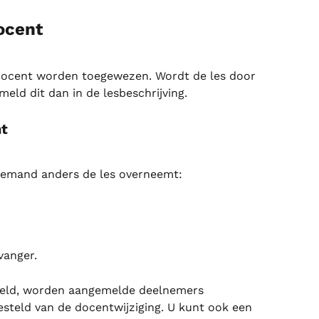
ocent
 docent worden toegewezen. Wordt de les door 
ld dit dan in de lesbeschrijving.
nt
 iemand anders de les overneemt:
vanger.
keld, worden aangemelde deelnemers 
steld van de docentwijziging. U kunt ook een 