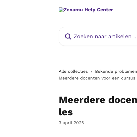
Naar de hoofdinhoud
Zoeken naar artikelen ...
Alle collecties
Bekende problemen
Meerdere docenten voor een cursus o
Meerdere docent
les
3 april 2026