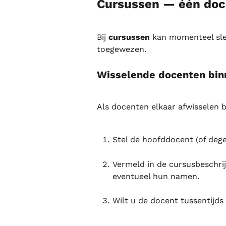
Cursussen — één doc
Bij 
cursussen
 kan momenteel sle
toegewezen.
Wisselende docenten bin
Als docenten elkaar afwisselen b
Stel de hoofddocent (of dege
Vermeld in de cursusbeschri
eventueel hun namen.
Wilt u de docent tussentijds 