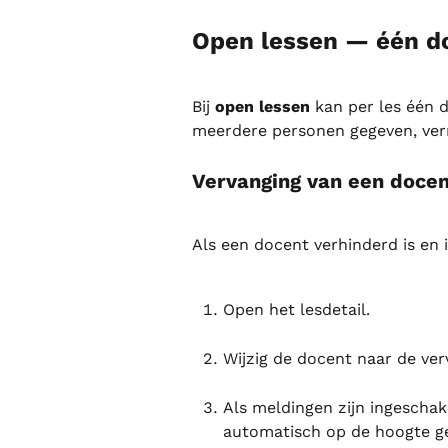
Open lessen — één d
Bij 
open lessen
 kan per les één
meerdere personen gegeven, verme
Vervanging van een doce
Als een docent verhinderd is en
Open het lesdetail.
Wijzig de docent naar de ver
Als meldingen zijn ingescha
automatisch op de hoogte ge