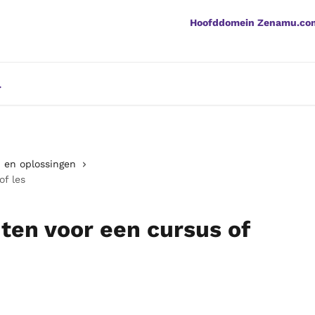
Hoofddomein Zenamu.co
 en oplossingen
f les
en voor een cursus of