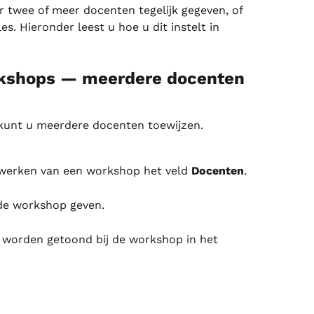
twee of meer docenten tegelijk gegeven, of 
es. Hieronder leest u hoe u dit instelt in 
kshops — meerdere docenten
kunt u meerdere docenten toewijzen.
werken van een workshop het veld 
Docenten
.
 de workshop geven.
 worden getoond bij de workshop in het 