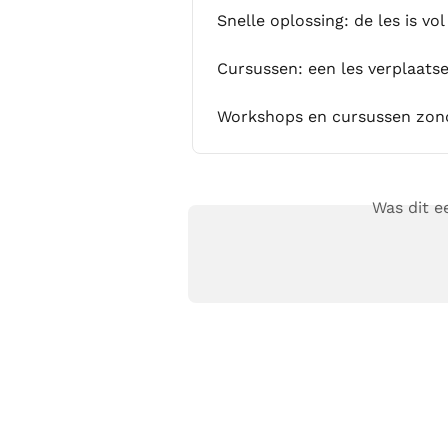
Snelle oplossing: de les is v
Cursussen: een les verplaats
Workshops en cursussen zonde
Was dit 