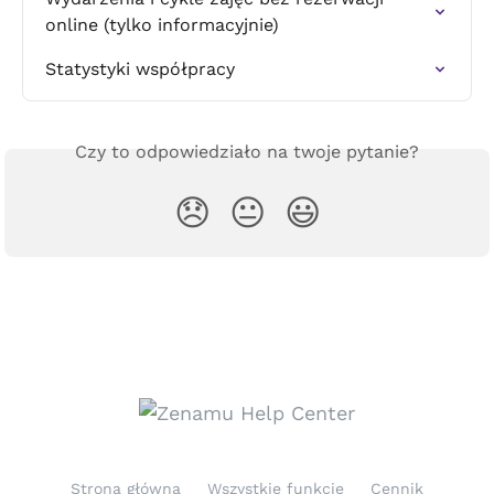
online (tylko informacyjnie)
Statystyki współpracy
Czy to odpowiedziało na twoje pytanie?
😞
😐
😃
Strona główna
Wszystkie funkcje
Cennik