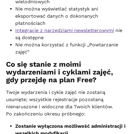
wielodniowych
Nie można wyświetlać statystyk ani 
eksportować danych o dokonanych 
płatnościach
Integracje z narzędziami newsletterowymi
 nie 
są dostępne
Nie można korzystać z funkcji „Powtarzanie 
zajęć”
Co się stanie z moimi 
wydarzeniami i cyklami zajęć, 
gdy przejdę na plan Free?
Twoje wydarzenia i cykle zajęć nie zostaną 
usunięte; wszystkie rejestracje pozostaną 
nienaruszone i widoczne dla Twoich klientów.
Po zakończeniu okresu próbnego:
Zostanie wyłączona możliwość administracji i 
wszelkich modyfikacji