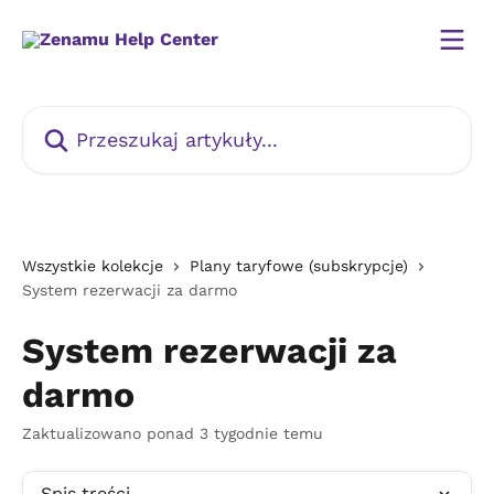
Przejdź do głównej zawartości
Przeszukaj artykuły...
Wszystkie kolekcje
Plany taryfowe (subskrypcje)
System rezerwacji za darmo
System rezerwacji za
darmo
Zaktualizowano ponad 3 tygodnie temu
Spis treści