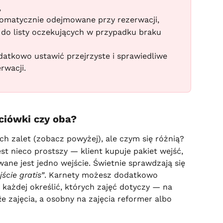
,
utomatycznie odejmowane przy rezerwacji,
o listy oczekujących w przypadku braku 
atkowo ustawić przejrzyste i sprawiedliwe 
rwacji.
ciówki czy oba?
h zalet (zobacz powyżej), ale czym się różnią?
t nieco prostszy — klient kupuje pakiet wejść, 
ane jest jedno wejście. Świetnie sprawdzają się 
jście gratis”
. Karnety możesz dodatkowo 
y każdej określić, których zajęć dotyczy — na 
 zajęcia, a osobny na zajęcia reformer albo 