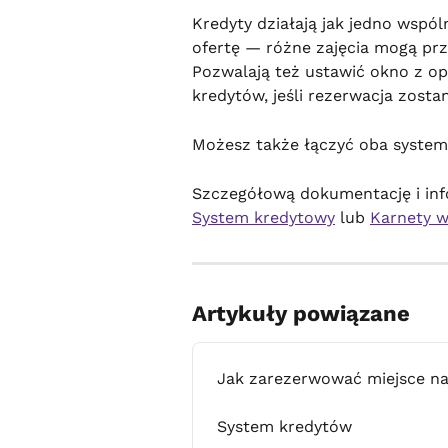
Kredyty działają jak jedno wspóln
ofertę — różne zajęcia mogą prz
Pozwalają też ustawić okno z op
kredytów, jeśli rezerwacja zosta
Możesz także łączyć oba system
Szczegółową dokumentację i info
System kredytowy
 lub 
Karnety w
Artykuły powiązane
Jak zarezerwować miejsce na
System kredytów