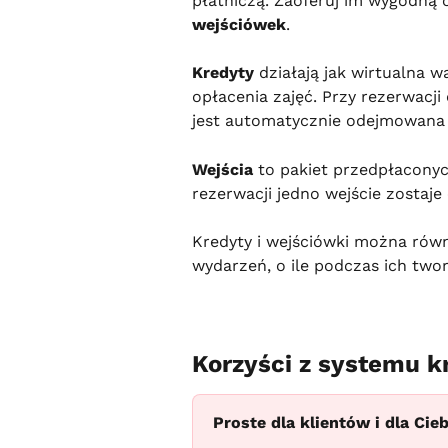
płatniczą. Zaoferuj im wygodną 
wejściówek
.
Kredyty
 działają jak wirtualna 
opłacenia zajęć. Przy rezerwacji
jest automatycznie odejmowana z
Wejścia
 to pakiet przedpłaconyc
rezerwacji jedno wejście zostaje 
Kredyty i wejściówki można równi
wydarzeń, o ile podczas ich two
Korzyści z systemu 
Proste dla klientów i dla Cieb