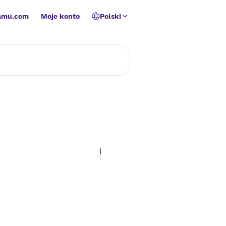
amu.com
Moje konto
Polski