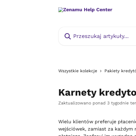
Przejdź do głównej zawartości
Przeszukaj artykuły...
Wszystkie kolekcje
Pakiety kredyt
Karnety kredyt
Zaktualizowano ponad 3 tygodnie t
Wielu klientów preferuje płacen
wejściówek, zamiast za każdym ra