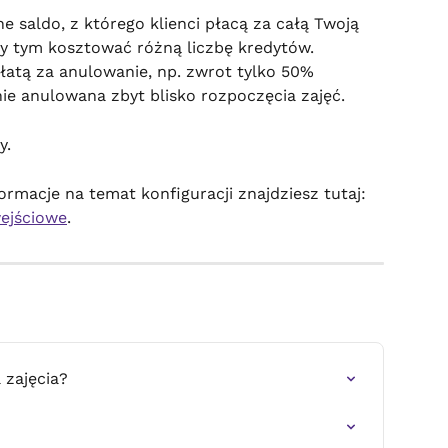
e saldo, z którego klienci płacą za całą Twoją 
y tym kosztować różną liczbę kredytów. 
łatą za anulowanie, np. zwrot tylko 50% 
nie anulowana zbyt blisko rozpoczęcia zajęć.
y.
rmacje na temat konfiguracji znajdziesz tutaj: 
ejściowe
.
 zajęcia?