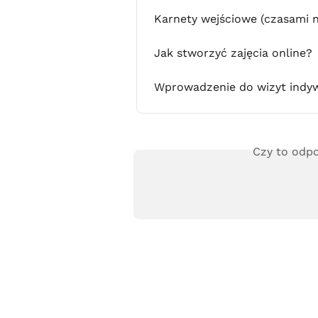
Karnety wejściowe (czasami 
Jak stworzyć zajęcia online?
Wprowadzenie do wizyt indy
Czy to odpo