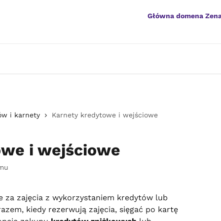
Główna domena Zen
ów i karnety
Karnety kredytowe i wejściowe
owe i wejściowe
emu
ie za zajęcia z wykorzystaniem kredytów lub 
zem, kiedy rezerwują zajęcia, sięgać po kartę 