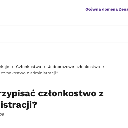
Główna domena Zen
ekcje
Członkostwa
Jednorazowe członkostwa
 członkostwo z administracji?
rzypisać członkostwo z
istracji?
025