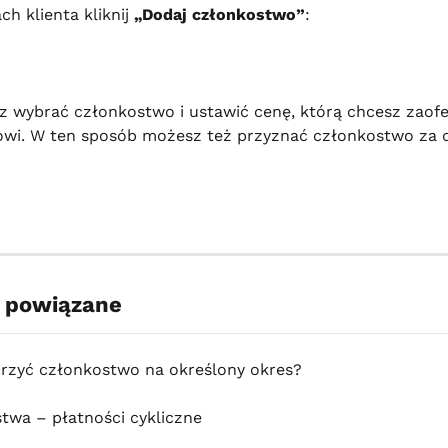
h klienta kliknij 
„Dodaj członkostwo”
:
z wybrać członkostwo i ustawić cenę, którą chcesz zaof
owi. W ten sposób możesz też przyznać członkostwo za 
y powiązane
rzyć członkostwo na określony okres?
twa – płatności cykliczne