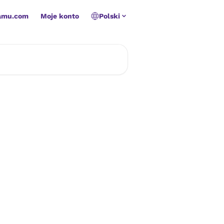
amu.com
Moje konto
Polski