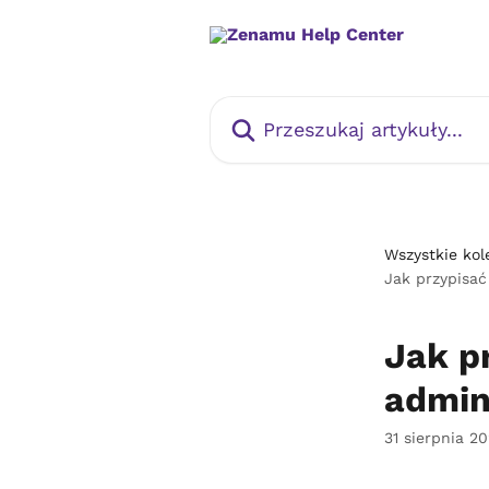
Przejdź do głównej zawartości
Przeszukaj artykuły...
Wszystkie kol
Jak przypisać
Jak p
admin
31 sierpnia 2