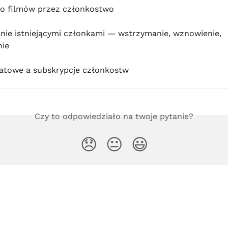
o filmów przez członkostwo
nie istniejącymi członkami — wstrzymanie, wznowienie, 
nie
atowe a subskrypcje członkostw
Czy to odpowiedziało na twoje pytanie?
😞
😐
😃