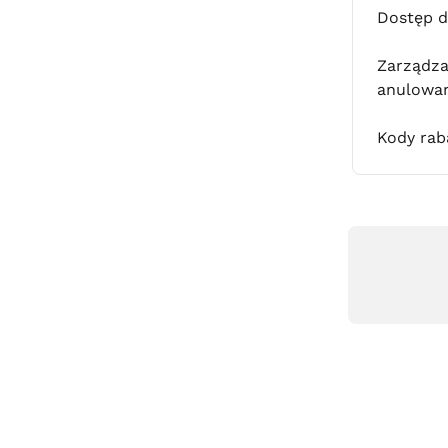
Dostęp d
Zarządza
anulowa
Kody rab