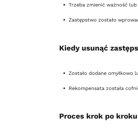
Trzeba zmienić ważność lub
Zastępstwo zostało wprowa
Kiedy usunąć zastęp
Zostało dodane omyłkowo lub
Rekompensata została cofnię
Proces krok po kroku