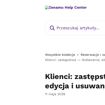
Przejdź do głównej zawartości
Przeszukaj artykuły...
Wszystkie kolekcje
Rezerwacje i za
Klienci: zastępstwa — dodawanie, ed
Klienci: zastęp
edycja i usuwan
11 maja 2026