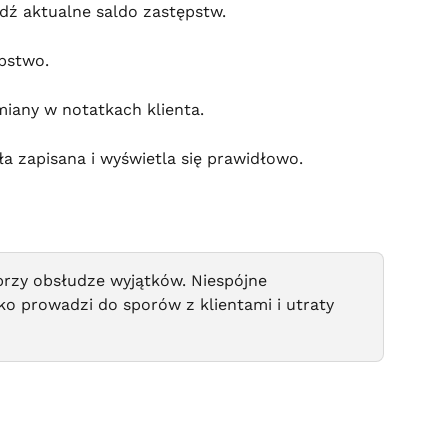
wdź aktualne saldo zastępstw.
ępstwo.
iany w notatkach klienta.
ła zapisana i wyświetla się prawidłowo.
przy obsłudze wyjątków. Niespójne 
o prowadzi do sporów z klientami i utraty 