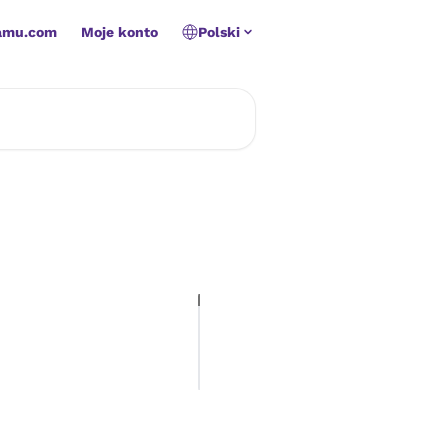
amu.com
Moje konto
Polski