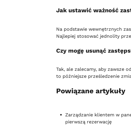
Jak ustawić ważność za
Na podstawie wewnętrznych zasa
Najlepiej stosować jednolity prz
Czy mogę usunąć zastęp
Tak, ale zalecamy, aby zawsze 
to późniejsze prześledzenie zmi
Powiązane artykuły
Zarządzanie klientem w pane
pierwszą rezerwację