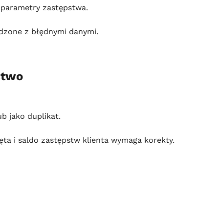
 parametry zastępstwa.
dzone z błędnymi danymi.
stwo
 jako duplikat.
ta i saldo zastępstw klienta wymaga korekty.