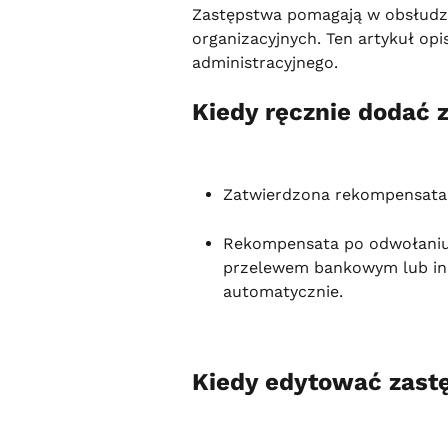
Zastępstwa pomagają w obsłudze
organizacyjnych. Ten artykuł opi
administracyjnego.
Kiedy ręcznie dodać 
Zatwierdzona rekompensata 
Rekompensata po odwołaniu z
przelewem bankowym lub inn
automatycznie.
Kiedy edytować zast