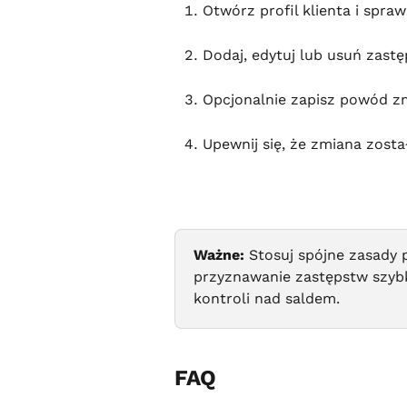
Otwórz profil klienta i spra
Dodaj, edytuj lub usuń zast
Opcjonalnie zapisz powód zm
Upewnij się, że zmiana zosta
Ważne:
 Stosuj spójne zasady 
przyznawanie zastępstw szybk
kontroli nad saldem.
FAQ