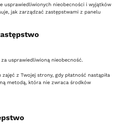
 usprawiedliwionych nieobecności i wyjątków 
suje, jak zarządzać zastępstwami z panelu 
zastępstwo
za usprawiedliwioną nieobecność.
ajęć z Twojej strony, gdy płatność nastąpiła 
ą metodą, która nie zwraca środków 
ępstwo