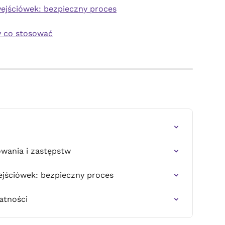
ejściówek: bezpieczny proces
dy co stosować
wania i zastępstw
ejściówek: bezpieczny proces
atności