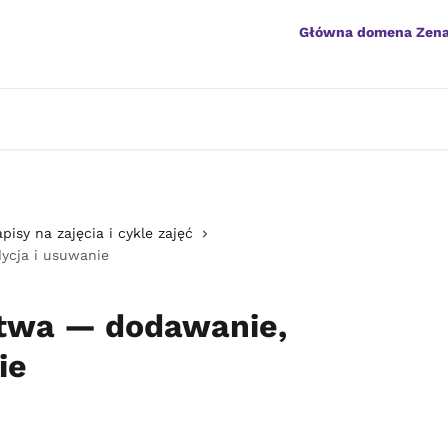
Główna domena Zen
pisy na zajęcia i cykle zajęć
ycja i usuwanie
stwa — dodawanie,
ie