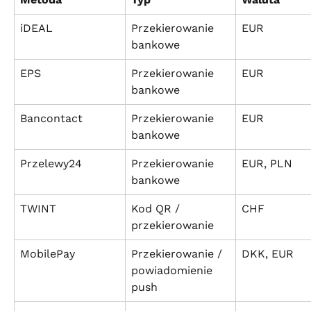
iDEAL
Przekierowanie 
EUR
bankowe
EPS
Przekierowanie 
EUR
bankowe
Bancontact
Przekierowanie 
EUR
bankowe
Przelewy24
Przekierowanie 
EUR, PLN
bankowe
TWINT
Kod QR / 
CHF
przekierowanie
MobilePay
Przekierowanie / 
DKK, EUR
powiadomienie 
push