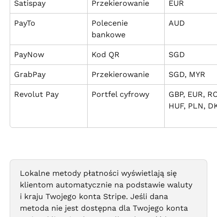
Satispay
Przekierowanie
EUR
PayTo
Polecenie 
AUD
bankowe
PayNow
Kod QR
SGD
GrabPay
Przekierowanie
SGD, MYR
Revolut Pay
Portfel cyfrowy
GBP, EUR, RO
HUF, PLN, D
Lokalne metody płatności wyświetlają się 
klientom automatycznie na podstawie waluty 
i kraju Twojego konta Stripe. Jeśli dana 
metoda nie jest dostępna dla Twojego konta 