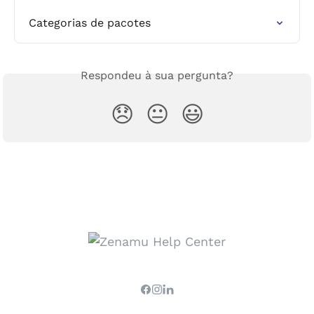
Categorias de pacotes
Respondeu à sua pergunta?
😞
😐
😃