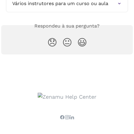
Vários instrutores para um curso ou aula
Respondeu à sua pergunta?
😞
😐
😃