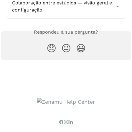
Colaboração entre estúdios — visão geral e 
configuração
Respondeu à sua pergunta?
😞
😐
😃