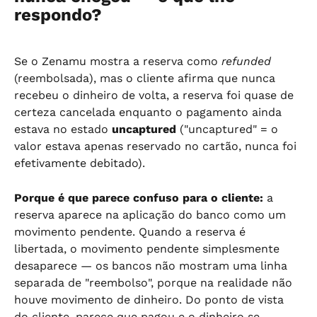
respondo?
Se o Zenamu mostra a reserva como 
refunded
(reembolsada), mas o cliente afirma que nunca 
recebeu o dinheiro de volta, a reserva foi quase de 
certeza cancelada enquanto o pagamento ainda 
estava no estado 
uncaptured
 ("uncaptured" = o 
valor estava apenas reservado no cartão, nunca foi 
efetivamente debitado).
Porque é que parece confuso para o cliente:
 a 
reserva aparece na aplicação do banco como um 
movimento pendente. Quando a reserva é 
libertada, o movimento pendente simplesmente 
desaparece — os bancos não mostram uma linha 
separada de "reembolso", porque na realidade não 
houve movimento de dinheiro. Do ponto de vista 
do cliente, parece que pagou e o dinheiro se 