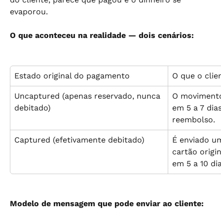
evaporou.
O que aconteceu na realidade — dois cenários:
Estado original do pagamento
O que o clie
Uncaptured (apenas reservado, nunca 
O movimento
debitado)
em 5 a 7 dia
reembolso.
Captured (efetivamente debitado)
É enviado u
cartão origi
em 5 a 10 dia
Modelo de mensagem que pode enviar ao cliente: