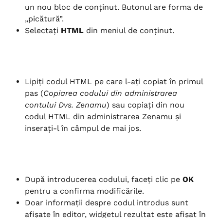
un nou bloc de conținut. Butonul are forma de 
„picătură”.
Selectați 
HTML
 din meniul de conținut.
Lipiți codul HTML pe care l-ați copiat în primul 
pas (
Copiarea codului din administrarea 
contului Dvs. Zenamu
) sau copiați din nou 
codul HTML din administrarea Zenamu și 
inserați-l în câmpul de mai jos.
După introducerea codului, faceți clic pe 
OK
pentru a confirma modificările.
Doar informații despre codul introdus sunt 
afișate în editor, widgetul rezultat este afișat în 