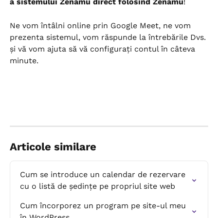
a sistemului Zenamu direct folosind Zenamu
!
Ne vom întâlni online prin Google Meet, ne vom 
prezenta sistemul, vom răspunde la întrebările Dvs. 
și vă vom ajuta să vă configurați contul în câteva 
minute.
Articole similare
Cum se introduce un calendar de rezervare 
cu o listă de ședințe pe propriul site web
Cum încorporez un program pe site-ul meu 
în WordPress