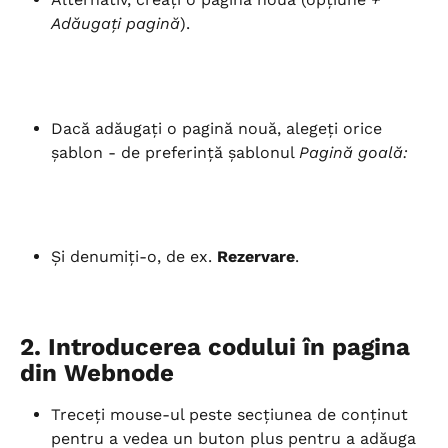
Adăugați pagină
).
Dacă adăugați o pagină nouă, alegeți orice 
șablon - de preferință șablonul 
Pagină goală:
Și denumiți-o, de ex.
 Rezervare
.
2. Introducerea codului în pagina 
din Webnode
Treceți mouse-ul peste secțiunea de conținut 
pentru a vedea un buton plus pentru a adăuga 