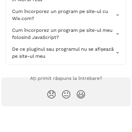
Cum încorporez un program pe site-ul cu 
Wix.com?
Cum încorporez un program pe site-ul meu 
folosind JavaScript?
De ce pluginul sau programul nu se afișează 
pe site-ul meu
Ați primit răspuns la întrebare?
😞
😐
😃