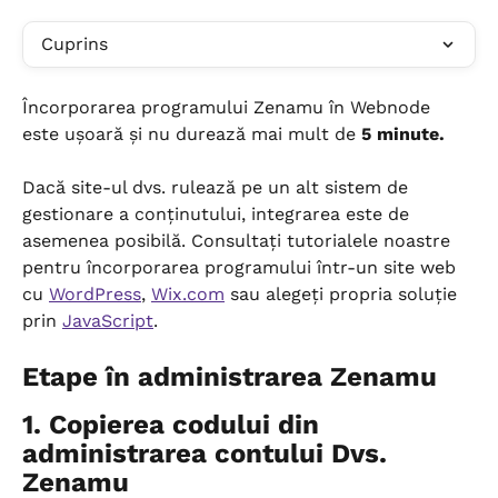
Cuprins
Încorporarea programului Zenamu în Webnode 
este ușoară și nu durează mai mult de 
5 minute.
Dacă site-ul dvs. rulează pe un alt sistem de 
gestionare a conținutului, integrarea este de 
asemenea posibilă. Consultați tutorialele noastre 
pentru încorporarea programului într-un site web 
cu 
WordPress
, 
Wix.com
 sau alegeți propria soluție 
prin 
JavaScript
.
Etape în administrarea Zenamu
1. Copierea codului din 
administrarea contului Dvs. 
Zenamu