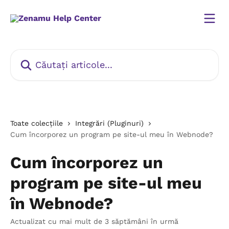
Direct la conținutul principal
Căutați articole...
Toate colecțiile
Integrări (Pluginuri)
Cum încorporez un program pe site-ul meu în Webnode?
Cum încorporez un
program pe site-ul meu
în Webnode?
Actualizat cu mai mult de 3 săptămâni în urmă