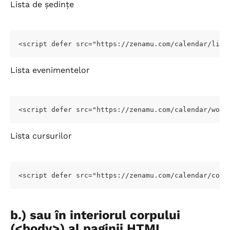
Lista de ședințe
<script defer src="https://zenamu.com/calendar/list
Lista evenimentelor
<script defer src="https://zenamu.com/calendar/work
Lista cursurilor
<script defer src="https://zenamu.com/calendar/cour
b.) sau în interiorul corpului 
(<body>) al paginii HTML