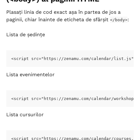
Plasați linia de cod exact așa în partea de jos a 
paginii, chiar înainte de eticheta de sfârșit 
:
</body>
Lista de ședințe
<script src="https://zenamu.com/calendar/list.js" c
Lista evenimentelor
<script src="https://zenamu.com/calendar/workshops.
Lista cursurilor
<script src="https://zenamu.com/calendar/courses.js