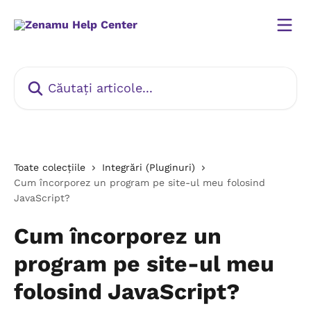
Direct la conținutul principal
Căutați articole...
Toate colecțiile
Integrări (Pluginuri)
Cum încorporez un program pe site-ul meu folosind
JavaScript?
Cum încorporez un
program pe site-ul meu
folosind JavaScript?