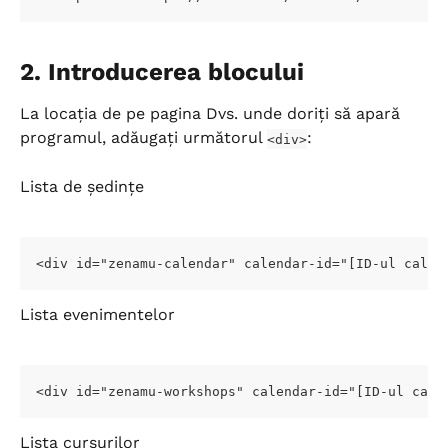
2. Introducerea blocului
La locația de pe pagina Dvs. unde doriți să apară 
programul, adăugați următorul 
:
<div>
Lista de ședințe
<div id="zenamu-calendar" calendar-id="[ID-ul calen
Lista evenimentelor
<div id="zenamu-workshops" calendar-id="[ID-ul cale
Lista cursurilor