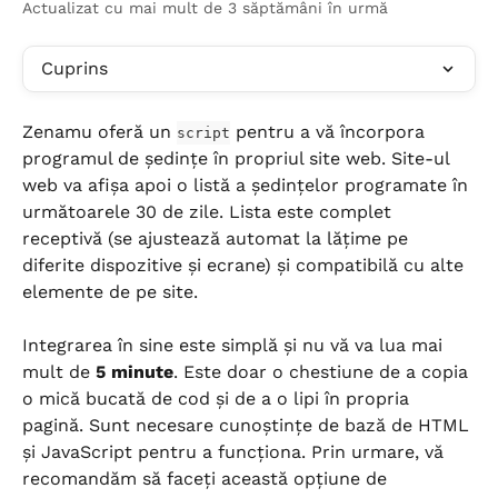
Actualizat cu mai mult de 3 săptămâni în urmă
Cuprins
Zenamu oferă un 
 pentru a vă încorpora 
script
programul de ședințe în propriul site web. Site-ul 
web va afișa apoi o listă a ședințelor programate în 
următoarele 30 de zile. Lista este complet 
receptivă (se ajustează automat la lățime pe 
diferite dispozitive și ecrane) și compatibilă cu alte 
elemente de pe site.
Integrarea în sine este simplă și nu vă va lua mai 
mult de 
5 minute
. Este doar o chestiune de a copia 
o mică bucată de cod și de a o lipi în propria 
pagină. Sunt necesare cunoștințe de bază de HTML 
și JavaScript pentru a funcționa. Prin urmare, vă 
recomandăm să faceți această opțiune de 