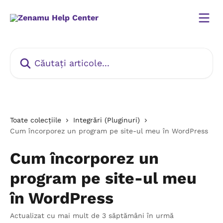
Direct la conținutul principal
Căutați articole...
Toate colecțiile
Integrări (Pluginuri)
Cum încorporez un program pe site-ul meu în WordPress
Cum încorporez un
program pe site-ul meu
în WordPress
Actualizat cu mai mult de 3 săptămâni în urmă