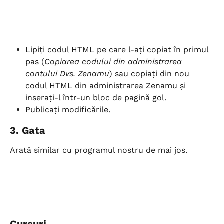
Lipiți codul HTML pe care l-ați copiat în primul 
pas (
Copiarea codului din administrarea 
contului Dvs. Zenamu
) sau copiați din nou 
codul HTML din administrarea Zenamu și 
inserați-l într-un bloc de pagină gol.
Publicați modificările.
3. Gata
Arată similar cu programul nostru de mai jos.