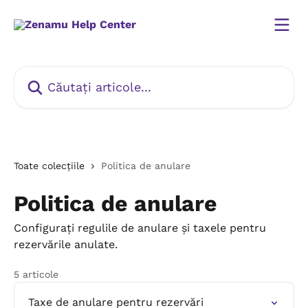
Direct la conținutul principal
Căutați articole...
Toate colecțiile
Politica de anulare
Politica de anulare
Configurați regulile de anulare și taxele pentru
rezervările anulate.
5 articole
Taxe de anulare pentru rezervări