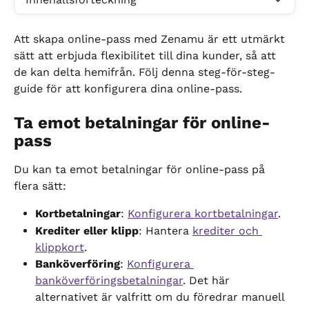
Att skapa online-pass med Zenamu är ett utmärkt 
sätt att erbjuda flexibilitet till dina kunder, så att 
de kan delta hemifrån. Följ denna steg-för-steg-
guide för att konfigurera dina online-pass.
Ta emot betalningar för online-
pass
Du kan ta emot betalningar för online-pass på 
flera sätt:
Kortbetalningar
: 
Konfigurera kortbetalningar
.
Krediter eller klipp
: Hantera 
krediter och 
klippkort
.
Banköverföring
: 
Konfigurera 
banköverföringsbetalningar
. Det här 
alternativet är valfritt om du föredrar manuell 