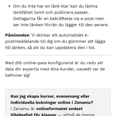
Om du inte har en länk klar kan du lämna 
länkfältet tomt och publicera passet. 
Deltagarna får en bekräftelse via e-post men 
ser inte länken förrän du lägger till den senare.
Påminnelse
: Vi skickar ett automatiskt e-
postmeddelande till dig om du glömmer att lägga 
till länken, så att du kan uppdatera den i tid.
Med ditt online-pass konfigurerat är du redo att 
dela din expertis med dina kunder, oavsett var de 
befinner sig!
Kan jag skapa kurser, evenemang eller 
individuella bokningar online i Zenamu?
I Zenamu är 
onlineformatet endast 
tillgängligt för klasser
 — alltså de öppna 