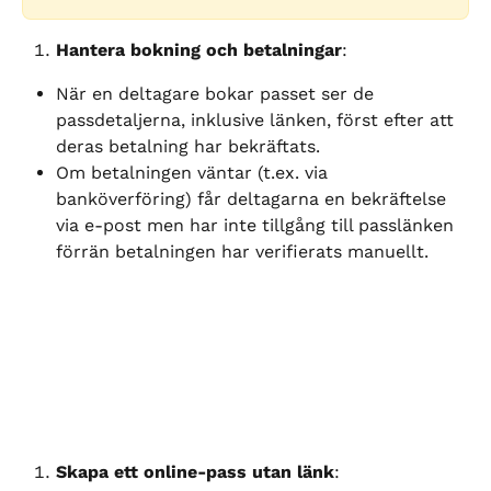
Hantera bokning och betalningar
:
När en deltagare bokar passet ser de 
passdetaljerna, inklusive länken, först efter att 
deras betalning har bekräftats.
Om betalningen väntar (t.ex. via 
banköverföring) får deltagarna en bekräftelse 
via e-post men har inte tillgång till passlänken 
förrän betalningen har verifierats manuellt.
Skapa ett online-pass utan länk
: