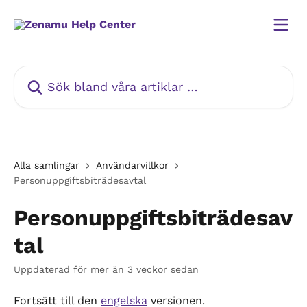
Hoppa till huvudinnehåll
Sök bland våra artiklar …
Alla samlingar
Användarvillkor
Personuppgiftsbiträdesavtal
Personuppgiftsbiträdesav
tal
Uppdaterad för mer än 3 veckor sedan
Fortsätt till den 
engelska
 versionen.