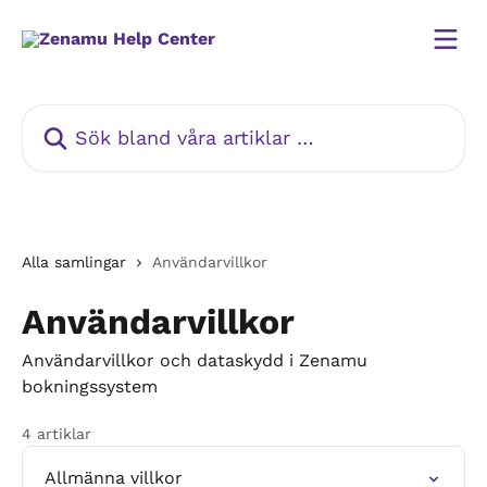
Hoppa till huvudinnehåll
Sök bland våra artiklar …
Alla samlingar
Användarvillkor
Användarvillkor
Användarvillkor och dataskydd i Zenamu
bokningssystem
4 artiklar
Allmänna villkor