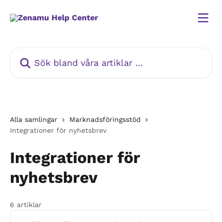
Hoppa till huvudinnehåll
Sök bland våra artiklar …
Alla samlingar
Marknadsföringsstöd
Integrationer för nyhetsbrev
Integrationer för
nyhetsbrev
6 artiklar