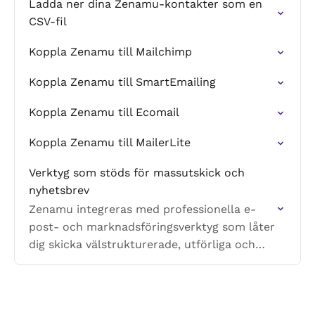
Ladda ner dina Zenamu-kontakter som en
CSV-fil
Koppla Zenamu till Mailchimp
Koppla Zenamu till SmartEmailing
Koppla Zenamu till Ecomail
Koppla Zenamu till MailerLite
Verktyg som stöds för massutskick och
nyhetsbrev
Zenamu integreras med professionella e-
post- och marknadsföringsverktyg som låter
dig skicka välstrukturerade, utförliga och
visuellt tilltalande nyhetsbrev utan
längdbegränsningar.