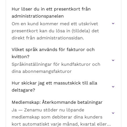
rabattkoden som användes vid köpet)?
Hur löser du in ett presentkort från
administrationspanelen
Om en kund kommer med ett utskrivet
presentkort kan du lösa in (tilldela) det
direkt från administrationssidan.
Vilket språk används för fakturor och
kvitton?
Språkinställningar för kundfakturor och
dina abonnemangsfakturor
Hur skickar jag ett massutskick till alla
deltagare?
Medlemskap: Återkommande betalningar
Ja — Zenamu stöder nu löpande
medlemskap som debiterar dina kunders
kort automatiskt varje månad, kvartal eller