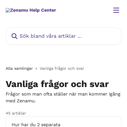
Hoppa till huvudinnehåll
Sök bland våra artiklar …
Alla samlingar
Vanliga frågor och svar
Vanliga frågor och svar
Frågor som man ofta ställer när man kommer igång
med Zenamu.
45 artiklar
Hur har du 2 separata