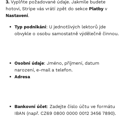
3.
 Vyplňte požadované údaje. Jakmile budete 
hotovi, Stripe vás vrátí zpět do sekce 
Platby
 v 
Nastavení
.
Typ podnikání
: U jednotlivých lektorů jde 
obvykle o osobu samostatně výdělečně činnou.
Osobní údaje
: Jméno, příjmení, datum 
narození, e-mail a telefon.
Adresa
Bankovní účet
: Zadejte číslo účtu ve formátu 
IBAN (např. CZ69 0800 0000 0012 3456 7890).