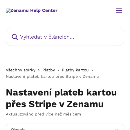
Přeskočit na hlavní obsah
Vyhledat v článcích…
Všechny sbírky
Platby
Platby kartou
Nastavení plateb kartou přes Stripe v Zenamu
Nastavení plateb kartou
přes Stripe v Zenamu
Aktualizováno před více než měsícem
Obsah