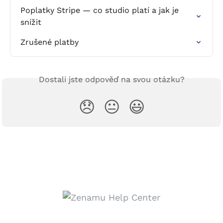
Poplatky Stripe — co studio platí a jak je 
snížit
Zrušené platby
Dostali jste odpověď na svou otázku?
😞
😐
😃