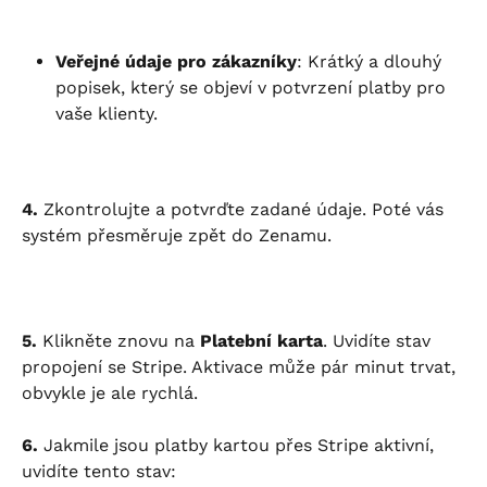
Veřejné údaje pro zákazníky
: Krátký a dlouhý 
popisek, který se objeví v potvrzení platby pro 
vaše klienty.
4.
 Zkontrolujte a potvrďte zadané údaje. Poté vás 
systém přesměruje zpět do Zenamu.
5.
 Klikněte znovu na 
Platební karta
. Uvidíte stav 
propojení se Stripe. Aktivace může pár minut trvat, 
obvykle je ale rychlá.
6.
 Jakmile jsou platby kartou přes Stripe aktivní, 
uvidíte tento stav: