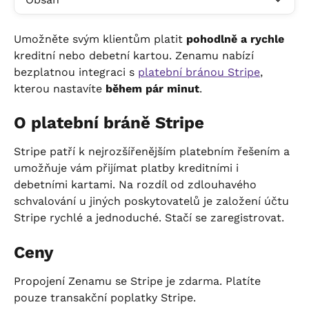
Umožněte svým klientům platit 
pohodlně a rychle
kreditní nebo debetní kartou. Zenamu nabízí 
bezplatnou integraci s 
platební bránou Stripe
, 
kterou nastavíte 
během pár minut
.
O platební bráně Stripe
Stripe patří k nejrozšířenějším platebním řešením a 
umožňuje vám přijímat platby kreditními i 
debetními kartami. Na rozdíl od zdlouhavého 
schvalování u jiných poskytovatelů je založení účtu 
Stripe rychlé a jednoduché. Stačí se zaregistrovat.
Ceny
Propojení Zenamu se Stripe je zdarma. Platíte 
pouze transakční poplatky Stripe.