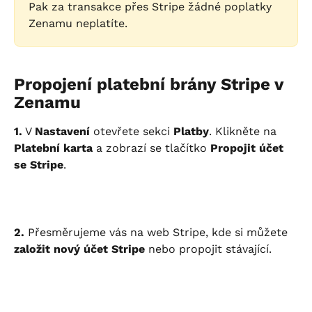
Pak za transakce přes Stripe žádné poplatky 
Zenamu neplatíte.
Propojení platební brány Stripe v 
Zenamu
1.
 V 
Nastavení
 otevřete sekci 
Platby
. Klikněte na 
Platební karta
 a zobrazí se tlačítko 
Propojit účet 
se Stripe
.
2.
 Přesměrujeme vás na web Stripe, kde si můžete 
založit nový účet Stripe
 nebo propojit stávající.