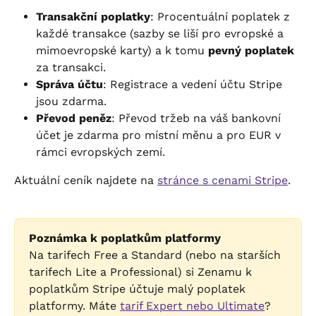
Transakční poplatky
: Procentuální poplatek z 
každé transakce (sazby se liší pro evropské a 
mimoevropské karty) a k tomu 
pevný poplatek
za transakci.
Správa účtu
: Registrace a vedení účtu Stripe 
jsou zdarma.
Převod peněz
: Převod tržeb na váš bankovní 
účet je zdarma pro místní měnu a pro EUR v 
rámci evropských zemí.
Aktuální ceník najdete na 
stránce s cenami Stripe
.
Poznámka k poplatkům platformy
Na tarifech Free a Standard (nebo na starších 
tarifech Lite a Professional) si Zenamu k 
poplatkům Stripe účtuje malý poplatek 
platformy. Máte 
tarif Expert nebo Ultimate
? 