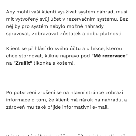
Aby mohli vaši klienti využívat systém náhrad, musí 
mít vytvořený svůj účet v rezervačním systému. Bez 
něj by pro systém nebylo možné náhrady 
spravovat, zobrazovat zůstatek a dobu platnosti.
Klient se přihlásí do svého účtu a u lekce, kterou 
chce stornovat, klikne napravo pod 
"Mé rezervace"
na 
"Zrušit"
 (ikonka s košem).
Po potvrzení zrušení se na hlavní stránce zobrazí 
informace o tom, že klient má nárok na náhradu, a 
zároveň mu také přijde informativní e-mail.