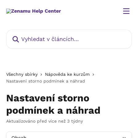
Přeskočit na hlavní obsah
Vyhledat v článcích…
Všechny sbírky
Nápověda ke kurzům
Nastavení storno podmínek a náhrad
Nastavení storno
podmínek a náhrad
Aktualizováno před více než 3 týdny
Obsah