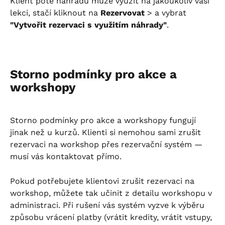
Klient poté náhradu může využít na jakoukoliv vaši 
lekci, stačí kliknout na 
Rezervovat
 > a vybrat 
"Vytvořit rezervaci s využitím náhrady"
.
Storno podmínky pro akce a 
workshopy
Storno podmínky pro akce a workshopy fungují 
jinak než u kurzů. Klienti si nemohou sami zrušit 
rezervaci na workshop přes rezervační systém — 
musí vás kontaktovat přímo.
Pokud potřebujete klientovi zrušit rezervaci na 
workshop, můžete tak učinit z detailu workshopu v 
administraci. Při rušení vás systém vyzve k výběru 
způsobu vrácení platby (vrátit kredity, vrátit vstupy, 