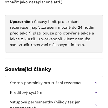
označit jako nezaplacené atd.).
Upozornění:
 Časový limit pro zrušení 
rezervace (např. „zrušení možné do 24 hodin 
před lekcí“) platí pouze pro otevřené lekce a 
lekce z kurzů. U workshopů klient nemůže 
sám zrušit rezervaci s časovým limitem.
Související články
Storno podmínky pro rušení rezervací
Kreditový systém
Vstupové permanentky (někdy též jen 
permanentky)