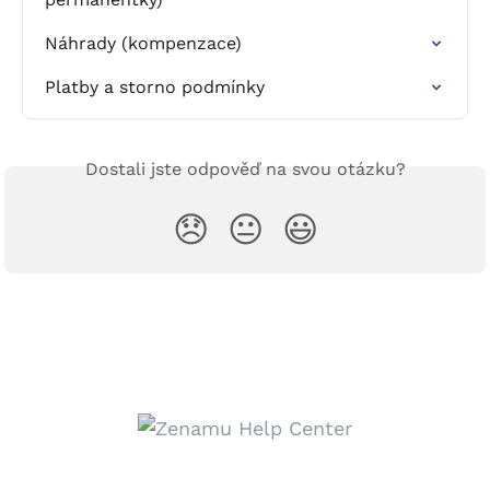
Náhrady (kompenzace)
Platby a storno podmínky
Dostali jste odpověď na svou otázku?
😞
😐
😃