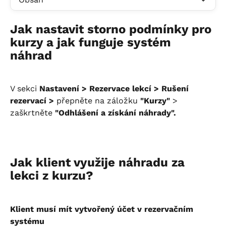
Jak nastavit storno podmínky pro 
kurzy a jak funguje systém 
náhrad
V sekci 
Nastavení > Rezervace lekcí > Rušení 
rezervací >
 přepněte na záložku 
"Kurzy"
 > 
zaškrtněte 
"Odhlášení a získání náhrady".
Jak klient využije náhradu za 
lekci z kurzu?
Klient musí mít vytvořený účet v rezervačním 
systému