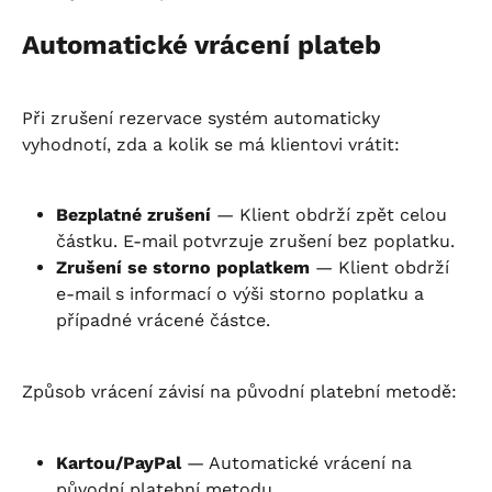
Automatické vrácení plateb
Při zrušení rezervace systém automaticky 
vyhodnotí, zda a kolik se má klientovi vrátit:
Bezplatné zrušení
 — Klient obdrží zpět celou 
částku. E-mail potvrzuje zrušení bez poplatku.
Zrušení se storno poplatkem
 — Klient obdrží 
e-mail s informací o výši storno poplatku a 
případné vrácené částce.
Způsob vrácení závisí na původní platební metodě:
Kartou/PayPal
 — Automatické vrácení na 
původní platební metodu.