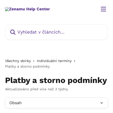
Přeskočit na hlavní obsah
Vyhledat v článcích…
Všechny sbírky
Individuální termíny
Platby a storno podmínky
Platby a storno podmínky
Aktualizováno před více než 3 týdny
Obsah