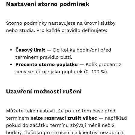
Nastavení storno podmínek
Storno podmínky nastavujete na úrovni služby 
nebo studia. Pro každé pravidlo definujete:
Časový limit
 — Do kolika hodin/dní před 
termínem pravidlo platí.
Procento storno poplatku
 — Kolik procent z 
ceny se účtuje jako poplatek (0–100 %).
Uzavření možnosti rušení
Můžete také nastavit, že po určitém čase před 
termínem 
nelze rezervaci zrušit vůbec
 — například 
pokud do začátku termínu zbývají méně než 2 
hodiny, tlačítko pro zrušení se klientovi nezobrazí.