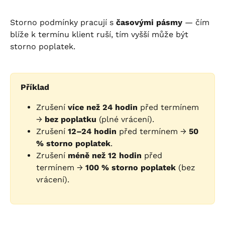
Storno podmínky pracují s 
časovými pásmy
 — čím 
blíže k termínu klient ruší, tím vyšší může být 
storno poplatek.
Příklad
Zrušení 
více než 24 hodin
 před termínem 
→ 
bez poplatku
 (plné vrácení).
Zrušení 
12–24 hodin
 před termínem → 
50 
% storno poplatek
.
Zrušení 
méně než 12 hodin
 před 
termínem → 
100 % storno poplatek
 (bez 
vrácení).