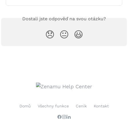
Dostali jste odpověď na svou otázku?
😞
😐
😃
Domů
Všechny funkce
Ceník
Kontakt