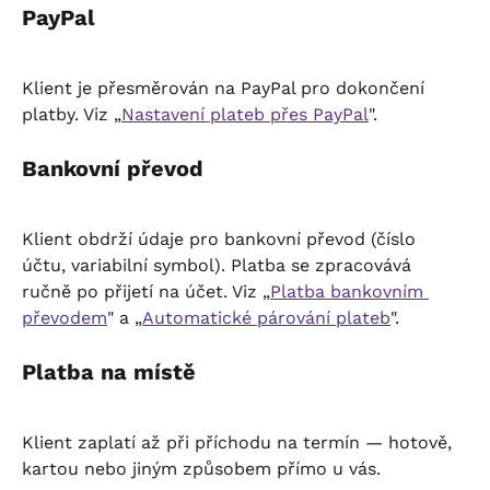
PayPal
Klient je přesměrován na PayPal pro dokončení 
platby. Viz „
Nastavení plateb přes PayPal
".
Bankovní převod
Klient obdrží údaje pro bankovní převod (číslo 
účtu, variabilní symbol). Platba se zpracovává 
ručně po přijetí na účet. Viz „
Platba bankovním 
převodem
" a „
Automatické párování plateb
".
Platba na místě
Klient zaplatí až při příchodu na termín — hotově, 
kartou nebo jiným způsobem přímo u vás.