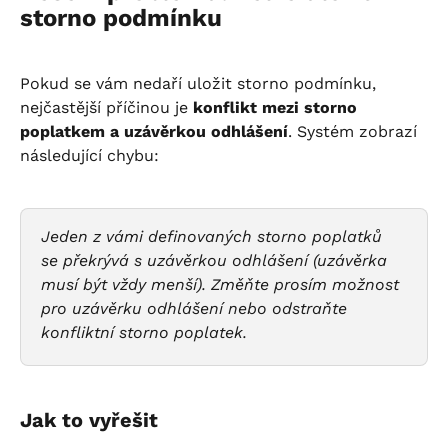
storno podmínku
Pokud se vám nedaří uložit storno podmínku, 
nejčastější příčinou je 
konflikt mezi storno 
poplatkem a uzávěrkou odhlášení
. Systém zobrazí 
následující chybu:
Jeden z vámi definovaných storno poplatků 
se překrývá s uzávěrkou odhlášení (uzávěrka 
musí být vždy menší). Změňte prosím možnost 
pro uzávěrku odhlášení nebo odstraňte 
konfliktní storno poplatek.
Jak to vyřešit