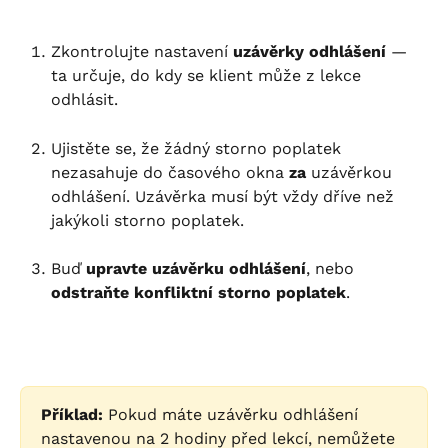
Zkontrolujte nastavení 
uzávěrky odhlášení
 — 
ta určuje, do kdy se klient může z lekce 
odhlásit.
Ujistěte se, že žádný storno poplatek 
nezasahuje do časového okna 
za
 uzávěrkou 
odhlášení. Uzávěrka musí být vždy dříve než 
jakýkoli storno poplatek.
Buď 
upravte uzávěrku odhlášení
, nebo 
odstraňte konfliktní storno poplatek
.
Příklad:
 Pokud máte uzávěrku odhlášení 
nastavenou na 2 hodiny před lekcí, nemůžete 