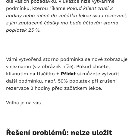
dle vašich požadavků. V ukázce níže vytváříme 
podmínku, kterou říkáme 
Pokud klient zruší 3 
hodiny nebo méně do začátku lekce svou rezervaci, 
z jím zaplacené částky mu bude účtován storno 
poplatek 25 %.
Vámi vytvořená storno podmínka se nově zobrazuje 
v seznamu (viz obrázek níže). Pokud chcete, 
kliknutím na tlačítko 
+ Přidat
 si můžete vytvořit 
další podmínku, např. 50% poplatek při zrušení 
rezervace 2 hodiny před začátkem lekce.
Volba je na vás.
Řešení problémů: nelze uložit 