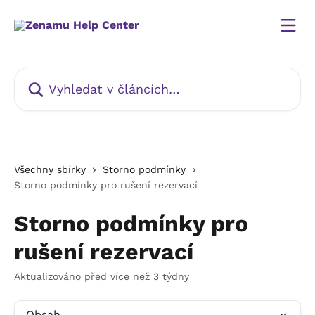
Přeskočit na hlavní obsah
Vyhledat v článcích…
Všechny sbírky
Storno podmínky
Storno podmínky pro rušení rezervací
Storno podmínky pro
rušení rezervací
Aktualizováno před více než 3 týdny
Obsah