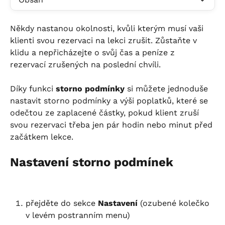
Někdy nastanou okolnosti, kvůli kterým musí vaši 
klienti svou rezervaci na lekci zrušit. Zůstaňte v 
klidu a nepřicházejte o svůj čas a peníze z 
rezervací zrušených na poslední chvíli.
Díky funkci 
storno podmínky
 si můžete jednoduše 
nastavit storno podmínky a výši poplatků, které se 
odečtou ze zaplacené částky, pokud klient zruší 
svou rezervaci třeba jen pár hodin nebo minut před 
začátkem lekce.
Nastavení storno podmínek
přejděte do sekce 
Nastavení
 (ozubené kolečko 
v levém postranním menu)