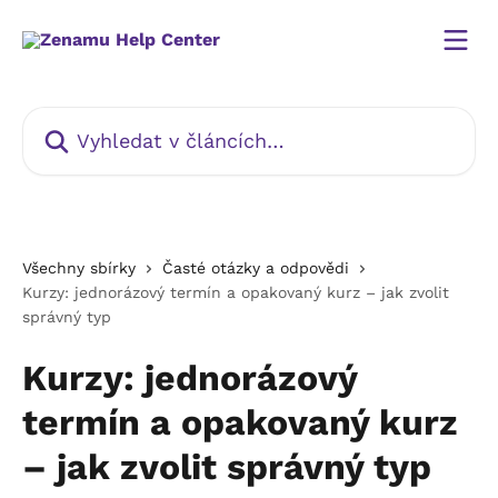
Přeskočit na hlavní obsah
Vyhledat v článcích…
Všechny sbírky
Časté otázky a odpovědi
Kurzy: jednorázový termín a opakovaný kurz – jak zvolit
správný typ
Kurzy: jednorázový
termín a opakovaný kurz
– jak zvolit správný typ