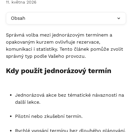
11. května 2026
Obsah
Správná volba mezi jednorázovým termínem a 
opakovaným kurzem ovlivňuje rezervace, 
komunikaci i statistiky. Tento článek pomůže zvolit 
správný typ podle Vašeho provozu.
Kdy použít jednorázový termín
Jednorázová akce bez tématické návaznosti na 
další lekce.
Pilotní nebo zkušební termín.
Rychlé vypsání termínu bez dlouhého plánování.