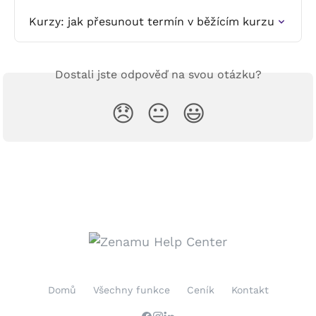
Kurzy: jak přesunout termín v běžícím kurzu
Dostali jste odpověď na svou otázku?
😞
😐
😃
Domů
Všechny funkce
Ceník
Kontakt