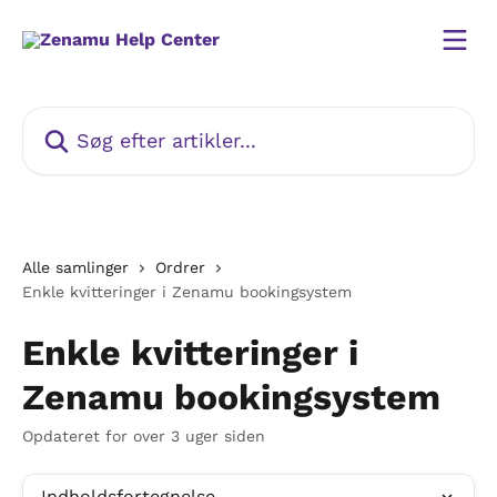
Spring videre til hovedindholdet
Søg efter artikler...
Alle samlinger
Ordrer
Enkle kvitteringer i Zenamu bookingsystem
Enkle kvitteringer i
Zenamu bookingsystem
Opdateret for over 3 uger siden
Indholdsfortegnelse