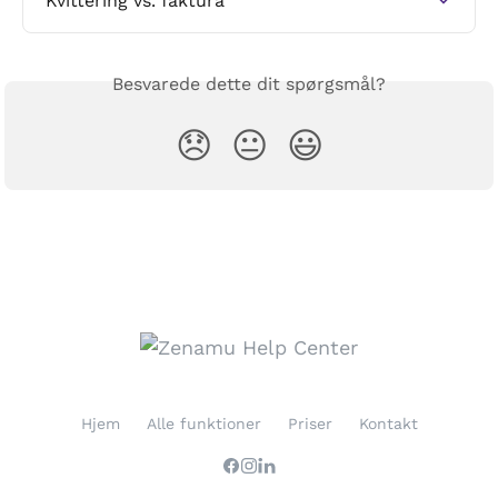
Kvittering vs. faktura
Besvarede dette dit spørgsmål?
😞
😐
😃
Hjem
Alle funktioner
Priser
Kontakt