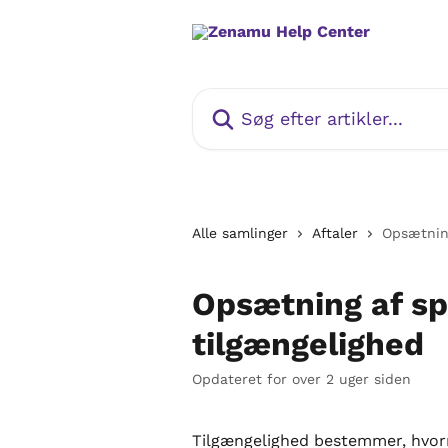
Spring videre til hovedindholdet
Søg efter artikler...
Alle samlinger
Aftaler
Opsætning
Opsætning af sp
tilgængelighed
Opdateret for over 2 uger siden
Tilgængelighed bestemmer, hvor