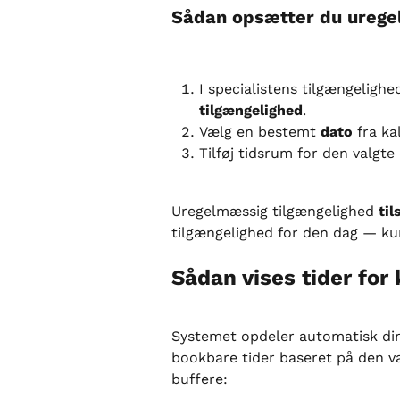
Sådan opsætter du urege
I specialistens tilgængelighed
tilgængelighed
.
Vælg en bestemt 
dato
 fra k
Tilføj tidsrum for den valgte
Uregelmæssig tilgængelighed 
til
tilgængelighed for den dag — kund
Sådan vises tider for
Systemet opdeler automatisk dine
bookbare tider baseret på den v
buffere: