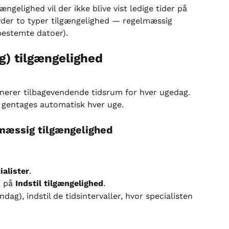
ængelighed vil der ikke blive vist ledige tider på 
yder to typer tilgængelighed — regelmæssig 
bestemte datoer).
g) tilgængelighed
nerer tilbagevendende tidsrum for hver ugedag. 
 gentages automatisk hver uge.
mæssig tilgængelighed
ialister
.
k på 
Indstil tilgængelighed
.
g), indstil de tidsintervaller, hvor specialisten 