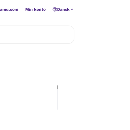
namu.com
Min konto
Dansk