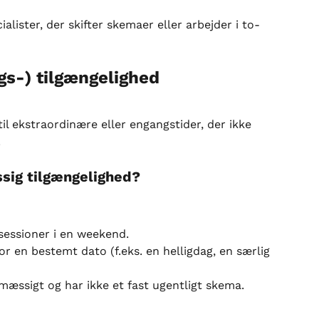
alister, der skifter skemaer eller arbejder i to-
s-) tilgængelighed
il ekstraordinære eller engangstider, der ikke 
.
sig tilgængelighed?
 sessioner i en weekend.
for en bestemt dato (f.eks. en helligdag, en særlig 
lmæssigt og har ikke et fast ugentligt skema.