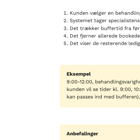
Kunden vælger en behandling 
Systemet tager specialistens
Det trækker buffertid fra før
Det fjerner allerede bookede 
Det viser de resterende ledig
Eksempel
9:00-12:00, behandlingsvarighe
kunden vil se tider kl. 9:00, 10:
kan passes ind med bufferen).
Anbefalinger