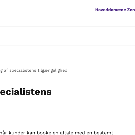
Hoveddomæne Ze
 af specialistens tilgængelighed
ecialistens
når kunder kan booke en aftale med en bestemt 