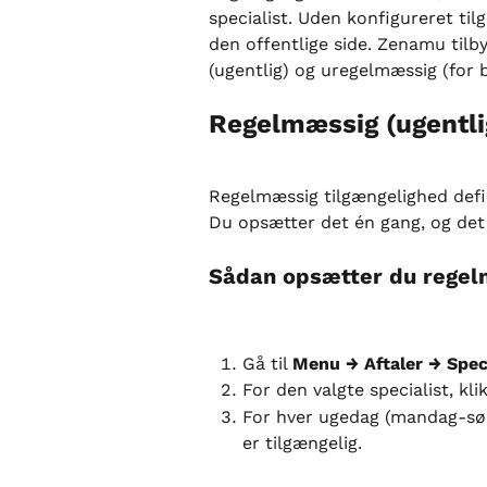
specialist. Uden konfigureret tilg
den offentlige side. Zenamu tilb
(ugentlig) og uregelmæssig (for 
Regelmæssig (ugentli
Regelmæssig tilgængelighed defi
Du opsætter det én gang, og det
Sådan opsætter du regel
Gå til 
Menu → Aftaler → Spec
For den valgte specialist, kli
For hver ugedag (mandag-sønda
er tilgængelig.