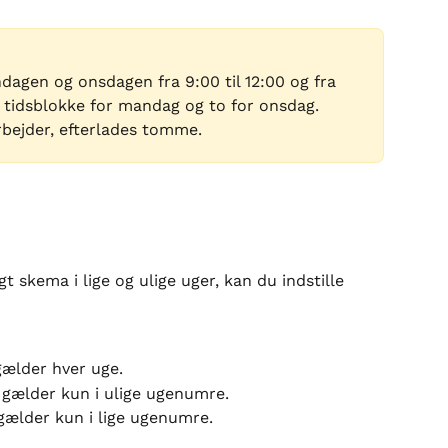
dagen og onsdagen fra 9:00 til 12:00 og fra 
to tidsblokke for mandag og to for onsdag. 
rbejder, efterlades tomme.
gt skema i lige og ulige uger, kan du indstille 
gælder hver uge.
 gælder kun i ulige ugenumre.
gælder kun i lige ugenumre.