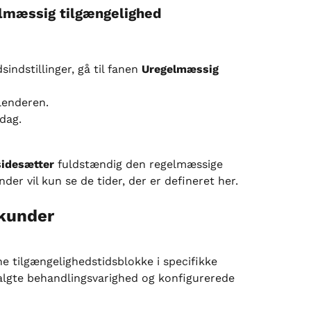
lmæssig tilgængelighed
sindstillinger, gå til fanen 
Uregelmæssig 
alenderen.
 dag.
sidesætter
 fuldstændig den regelmæssige 
er vil kun se de tider, der er defineret her.
 kunder
 tilgængelighedstidsblokke i specifikke 
algte behandlingsvarighed og konfigurerede 