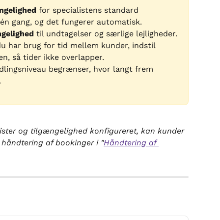
ngelighed
 for specialistens standard 
én gang, og det fungerer automatisk.
ngelighed
 til undtagelser og særlige lejligheder.
u har brug for tid mellem kunder, indstil 
n, så tider ikke overlapper.
dlingsniveau begrænser, hvor langt frem 
.
ister og tilgængelighed konfigureret, kan kunder 
åndtering af bookinger i "
Håndtering af 