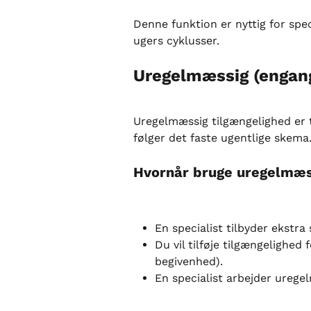
Denne funktion er nyttig for speci
ugers cyklusser.
Uregelmæssig (engang
Uregelmæssig tilgængelighed er t
følger det faste ugentlige skema
Hvornår bruge uregelmæs
En specialist tilbyder ekstra
Du vil tilføje tilgængelighed 
begivenhed).
En specialist arbejder urege