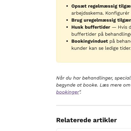
Opsæt regelmæssig tilgæ
arbejdsskema. Konfigurér 
Brug uregelmæssig tilgæ
Husk buffertider
 — Hvis d
buffertider på behandlinge
Bookingvinduet
 på behan
kunder kan se ledige tider
Når du har behandlinger, special
begynde at booke. Læs mere om h
bookinger
".
Relaterede artikler