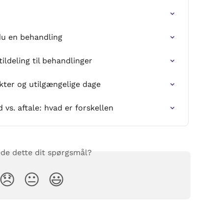
du en behandling
tildeling til behandlinger
ikter og utilgængelige dage
 vs. aftale: hvad er forskellen
de dette dit spørgsmål?
😞
😐
😃