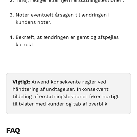
Tilføj, rediger eller fjern erstatningslektionen.
Notér eventuelt årsagen til ændringen i 
kundens noter.
Bekræft, at ændringen er gemt og afspejles 
korrekt.
Vigtigt:
 Anvend konsekvente regler ved 
håndtering af undtagelser. Inkonsekvent 
tildeling af erstatningslektioner fører hurtigt 
til tvister med kunder og tab af overblik.
FAQ