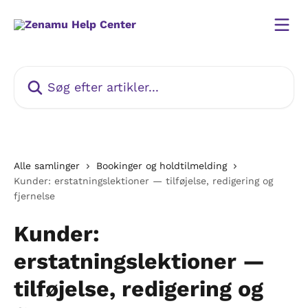
Spring videre til hovedindholdet
Søg efter artikler...
Alle samlinger
Bookinger og holdtilmelding
Kunder: erstatningslektioner — tilføjelse, redigering og
fjernelse
Kunder:
erstatningslektioner —
tilføjelse, redigering og