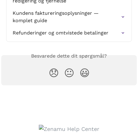
redigering og fjernelse
Kundens faktureringsoplysninger — 
komplet guide
Refunderinger og omtvistede betalinger
Besvarede dette dit spørgsmål?
😞
😐
😃