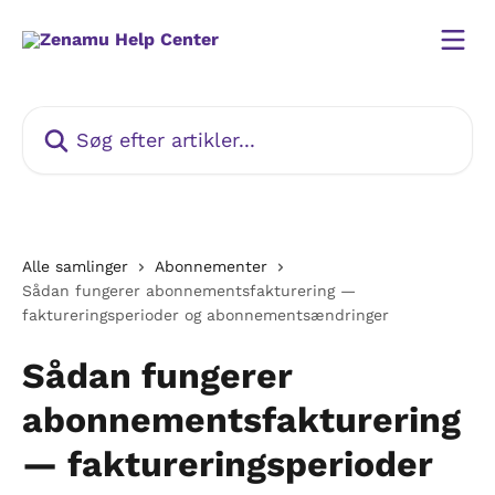
Spring videre til hovedindholdet
Søg efter artikler...
Alle samlinger
Abonnementer
Sådan fungerer abonnementsfakturering —
faktureringsperioder og abonnementsændringer
Sådan fungerer
abonnementsfakturering
— faktureringsperioder