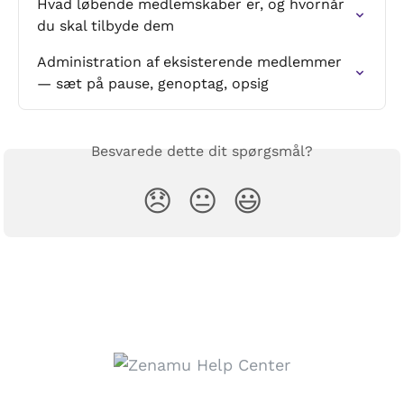
Hvad løbende medlemskaber er, og hvornår 
du skal tilbyde dem
Administration af eksisterende medlemmer 
— sæt på pause, genoptag, opsig
Besvarede dette dit spørgsmål?
😞
😐
😃