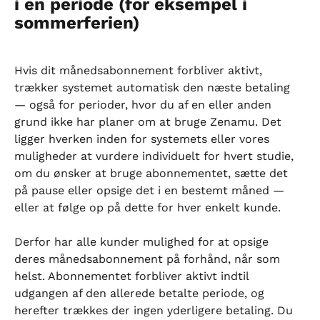
i en periode (for eksempel i 
sommerferien)
Hvis dit månedsabonnement forbliver aktivt, 
trækker systemet automatisk den næste betaling 
— også for perioder, hvor du af en eller anden 
grund ikke har planer om at bruge Zenamu. Det 
ligger hverken inden for systemets eller vores 
muligheder at vurdere individuelt for hvert studie, 
om du ønsker at bruge abonnementet, sætte det 
på pause eller opsige det i en bestemt måned — 
eller at følge op på dette for hver enkelt kunde.
Derfor har alle kunder mulighed for at opsige 
deres månedsabonnement på forhånd, når som 
helst. Abonnementet forbliver aktivt indtil 
udgangen af den allerede betalte periode, og 
herefter trækkes der ingen yderligere betaling. Du 