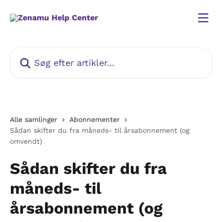
Spring videre til hovedindholdet
Søg efter artikler...
Alle samlinger
Abonnementer
Sådan skifter du fra måneds- til årsabonnement (og
omvendt)
Sådan skifter du fra
måneds- til
årsabonnement (og