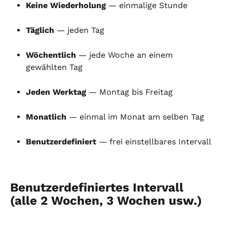
Keine Wiederholung
 — einmalige Stunde
Täglich
 — jeden Tag
Wöchentlich
 — jede Woche an einem 
gewählten Tag
Jeden Werktag
 — Montag bis Freitag
Monatlich
 — einmal im Monat am selben Tag
Benutzerdefiniert
 — frei einstellbares Intervall
Benutzerdefiniertes Intervall 
(alle 2 Wochen, 3 Wochen usw.)