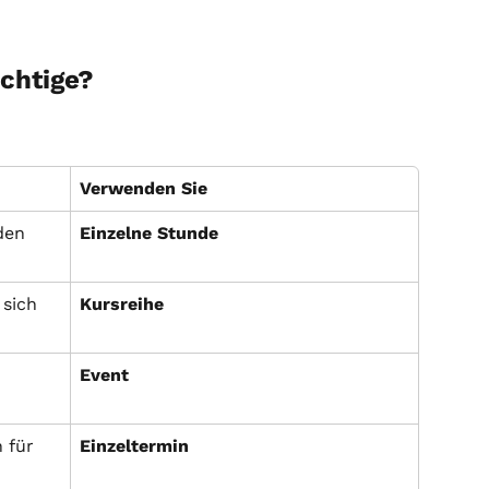
ichtige?
Verwenden Sie
den 
Einzelne Stunde
 sich 
Kursreihe
Event
 für 
Einzeltermin