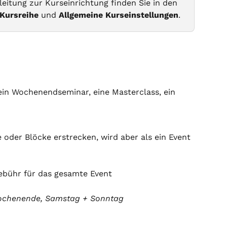
leitung zur Kurseinrichtung finden Sie in den 
 Kursreihe
 und 
Allgemeine Kurseinstellungen
.
ein Wochenendseminar, eine Masterclass, ein 
oder Blöcke erstrecken, wird aber als ein Event 
ebühr für das gesamte Event
ochenende, Samstag + Sonntag