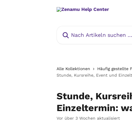
Zum Hauptinhalt springen
Nach Artikeln suchen …
Alle Kollektionen
Häufig gestellte
Stunde, Kursreihe, Event und Einzel
Stunde, Kursrei
Einzeltermin: w
Vor über 3 Wochen aktualisiert