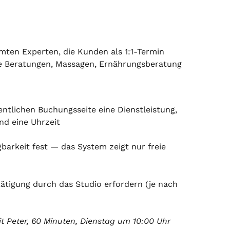
mten Experten, die Kunden als 1:1-Termin 
he Beratungen, Massagen, Ernährungsberatung 
ntlichen Buchungsseite eine Dienstleistung, 
nd eine Uhrzeit
gbarkeit fest — das System zeigt nur freie 
tigung durch das Studio erfordern (je nach 
it Peter, 60 Minuten, Dienstag um 10:00 Uhr