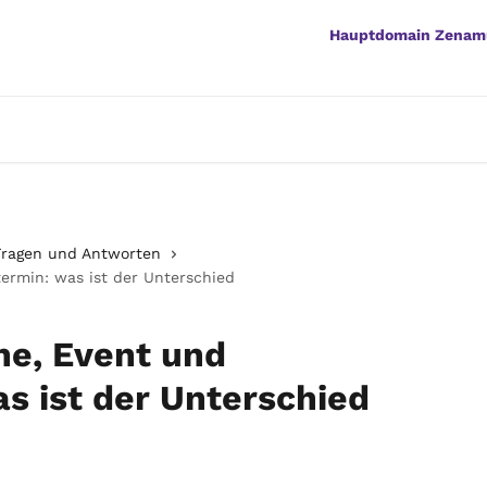
Hauptdomain Zenam
 Fragen und Antworten
termin: was ist der Unterschied
he, Event und
as ist der Unterschied