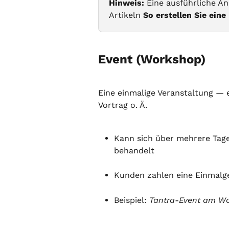
Hinweis:
 Eine ausführliche An
Artikeln 
So erstellen Sie eine
Event (Workshop)
Eine einmalige Veranstaltung — 
Vortrag o. Ä.
Kann sich über mehrere Tage 
behandelt
Kunden zahlen eine Einmalg
Beispiel: 
Tantra-Event am W