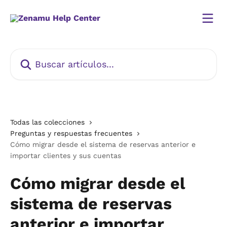
Ir al contenido principal
Buscar artículos...
Todas las colecciones
Preguntas y respuestas frecuentes
Cómo migrar desde el sistema de reservas anterior e
importar clientes y sus cuentas
Cómo migrar desde el
sistema de reservas
anterior e importar