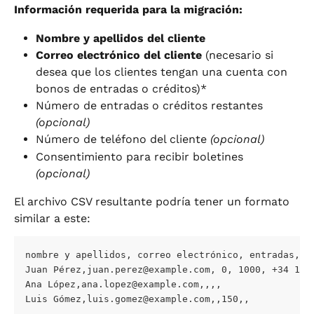
Información requerida para la migración:
Nombre y apellidos del cliente
Correo electrónico del cliente
 (necesario si 
desea que los clientes tengan una cuenta con 
bonos de entradas o créditos)*
Número de entradas o créditos restantes 
(opcional)
Número de teléfono del cliente 
(opcional)
Consentimiento para recibir boletines 
(opcional)
El archivo CSV resultante podría tener un formato 
similar a este:
nombre y apellidos, correo electrónico, entradas, c
Juan Pérez,
juan.perez@example.com
, 0, 1000, +34 123
Ana López,
ana.lopez@example.com
,,,,
Luis Gómez,
luis.gomez@example.com
,,150,,