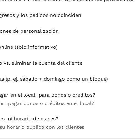
ngresos y los pedidos no coinciden
iones de personalización
online (solo informativo)
o vs. eliminar la cuenta del cliente
ías (p. ej. sábado + domingo como un bloque)
gar en el local" para bonos o créditos?
en pagar bonos o créditos en el local?
es mi horario de clases?
u horario público con los clientes