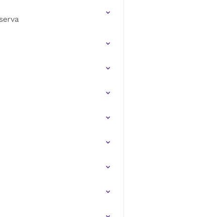
serva