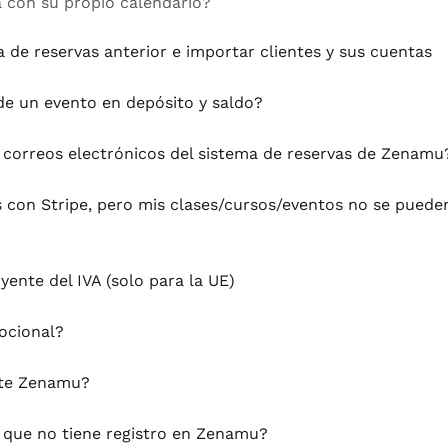
 con su propio calendario?
 de reservas anterior e importar clientes y sus cuentas
de un evento en depósito y saldo?
 correos electrónicos del sistema de reservas de Zenamu
 con Stripe, pero mis clases/cursos/eventos no se pueden
ente del IVA (solo para la UE)
ocional?
ite Zenamu?
 que no tiene registro en Zenamu?