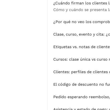
¿Cuándo firman los clientes 
Cómo y cuándo se presenta la 
¿Por qué no veo los comprob
Clase, curso, evento y cita: ¿c
Etiquetas vs. notas de client
Cursos: clase única vs curso
Clientes: perfiles de cliente
El código de descuento no fu
Pedido esperando reembolso, 
Asistencia y estado de pago: