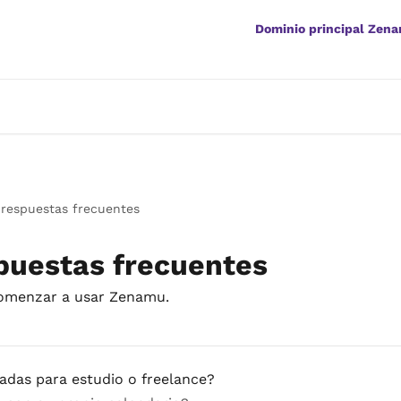
Dominio principal Zen
 respuestas frecuentes
puestas frecuentes
comenzar a usar Zenamu.
adas para estudio o freelance?