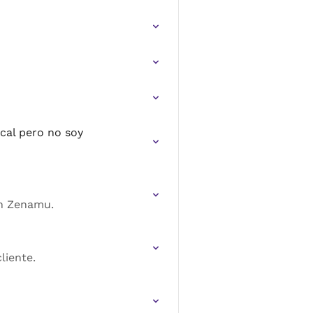
cal pero no soy
en Zenamu.
liente.