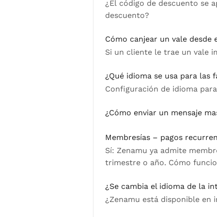
¿El código de descuento se a
descuento?
Cómo canjear un vale desde e
Si un cliente le trae un vale
¿Qué idioma se usa para las f
Configuración de idioma para 
¿Cómo enviar un mensaje masi
Membresías – pagos recurre
Sí: Zenamu ya admite membres
trimestre o año. Cómo funcio
¿Se cambia el idioma de la i
¿Zenamu está disponible en i