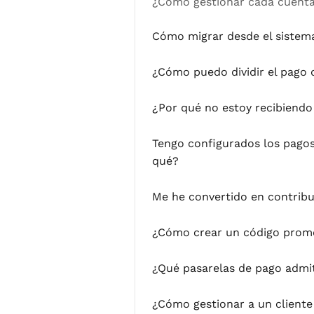
¿Cómo gestionar cada cuenta
Cómo migrar desde el sistema
¿Cómo puedo dividir el pago 
¿Por qué no estoy recibiendo
Tengo configurados los pagos
qué?
Me he convertido en contribuy
¿Cómo crear un código prom
¿Qué pasarelas de pago adm
¿Cómo gestionar a un cliente