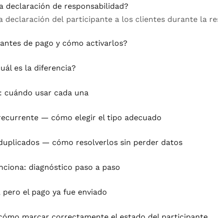
la declaración de responsabilidad?
declaración del participante a los clientes durante la re
antes de pago y cómo activarlos?
uál es la diferencia?
e: cuándo usar cada una
 recurrente — cómo elegir el tipo adecuado
s duplicados — cómo resolverlos sin perder datos
nciona: diagnóstico paso a paso
pero el pago ya fue enviado
 cómo marcar correctamente el estado del participante