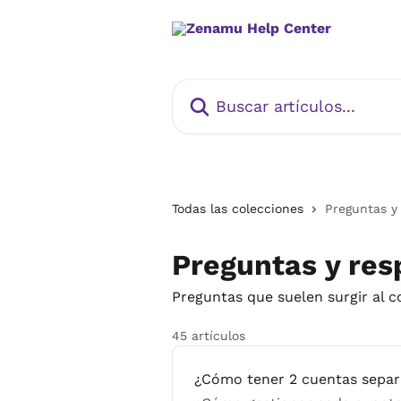
Ir al contenido principal
Buscar artículos...
Todas las colecciones
Preguntas y
Preguntas y res
Preguntas que suelen surgir al 
45 artículos
¿Cómo tener 2 cuentas separ