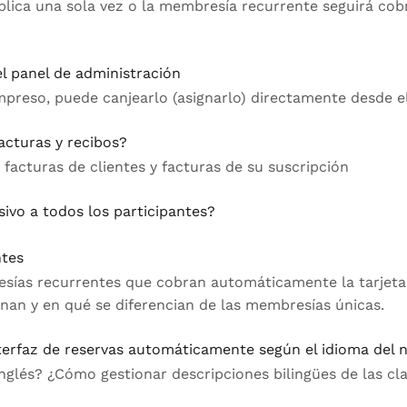
plica una sola vez o la membresía recurrente seguirá cob
l panel de administración
 impreso, puede canjearlo (asignarlo) directamente desde e
acturas y recibos?
facturas de clientes y facturas de su suscripción
vo a todos los participantes?
ntes
ías recurrentes que cobran automáticamente la tarjeta 
nan y en qué se diferencian de las membresías únicas.
nterfaz de reservas automáticamente según el idioma del
nglés? ¿Cómo gestionar descripciones bilingües de las cl