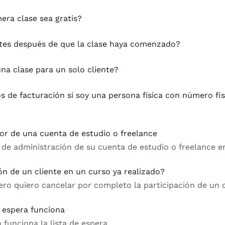
era clase sea gratis?
tes después de que la clase haya comenzado?
na clase para un solo cliente?
s de facturación si soy una persona física con número fis
r de una cuenta de estudio o freelance
 de administración de su cuenta de estudio o freelance 
ón de un cliente en un curso ya realizado?
pero quiero cancelar por completo la participación de un c
e espera funciona
funciona la lista de espera