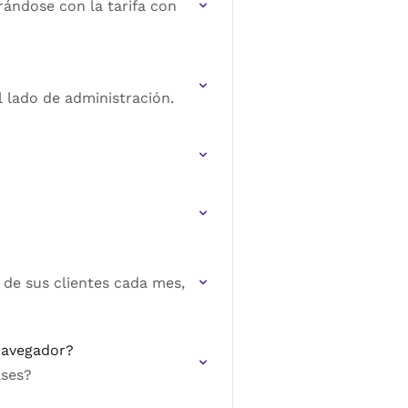
rándose con la tarifa con
l lado de administración.
de sus clientes cada mes,
 navegador?
ases?