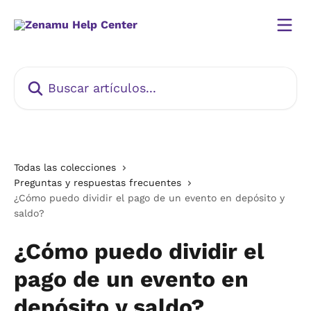
Ir al contenido principal
Buscar artículos...
Todas las colecciones
Preguntas y respuestas frecuentes
¿Cómo puedo dividir el pago de un evento en depósito y
saldo?
¿Cómo puedo dividir el
pago de un evento en
depósito y saldo?