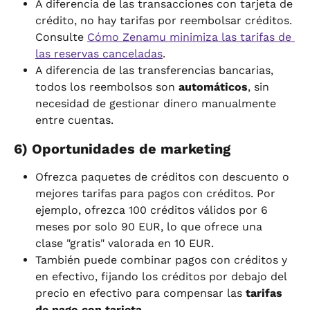
A diferencia de las transacciones con tarjeta de 
crédito, no hay tarifas por reembolsar créditos. 
Consulte 
Cómo Zenamu minimiza las tarifas de 
las reservas canceladas
.
A diferencia de las transferencias bancarias, 
todos los reembolsos son 
automáticos
, sin 
necesidad de gestionar dinero manualmente 
entre cuentas.
6) Oportunidades de marketing
Ofrezca paquetes de créditos con descuento o 
mejores tarifas para pagos con créditos. Por 
ejemplo, ofrezca 100 créditos válidos por 6 
meses por solo 90 EUR, lo que ofrece una 
clase "gratis" valorada en 10 EUR.
También puede combinar pagos con créditos y 
en efectivo, fijando los créditos por debajo del 
precio en efectivo para compensar las 
tarifas 
de pago con tarjeta
.