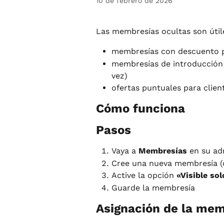
10 de febrero de 2026
Las membresías ocultas son útil
membresías con descuento 
membresías de introducción 
vez)
ofertas puntuales para clien
Cómo funciona
Pasos
Vaya a 
Membresías
 en su ad
Cree una nueva membresía (o
Active la opción 
«Visible so
Guarde la membresía
Asignación de la mem