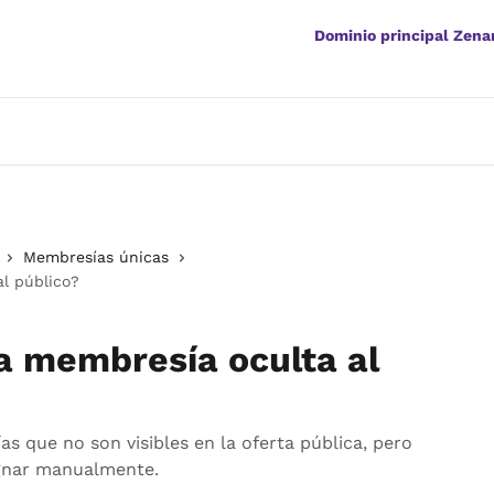
Dominio principal Zen
Membresías únicas
l público?
a membresía oculta al
 que no son visibles en la oferta pública, pero
gnar manualmente.