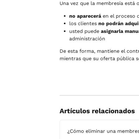
Una vez que la membresía está o
no aparecerá
 en el proceso
los clientes 
no podrán adquir
usted puede 
asignarla man
administración
De esta forma, mantiene el contr
mientras que su oferta pública s
Artículos relacionados
¿Cómo eliminar una membres