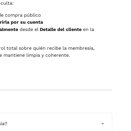
culta:
 de compra público
irla por su cuenta
ualmente
 desde el 
Detalle del cliente
 en la 
ol total sobre quién recibe la membresía, 
e mantiene limpia y coherente.
ía?