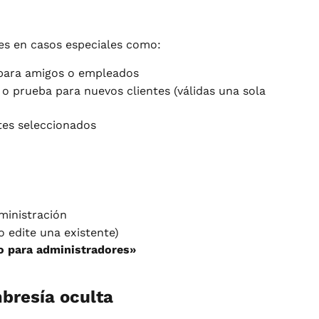
es en casos especiales como:
para amigos o empleados
o prueba para nuevos clientes (válidas una sola 
tes seleccionados
ministración
 edite una existente)
lo para administradores»
bresía oculta