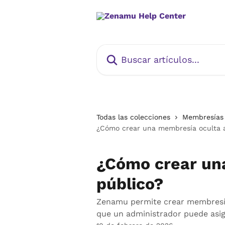
Ir al contenido principal
Buscar artículos...
Todas las colecciones
Membresías
¿Cómo crear una membresía oculta a
¿Cómo crear un
público?
Zenamu permite crear membresías
que un administrador puede asi