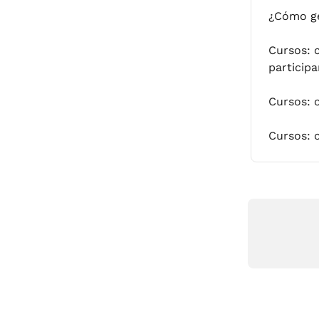
¿Cómo ge
Cursos: 
particip
Cursos: 
Cursos: 