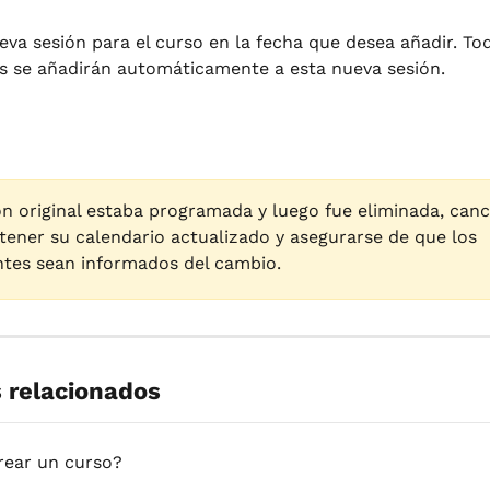
va sesión para el curso en la fecha que desea añadir. Tod
es se añadirán automáticamente a esta nueva sesión.
ión original estaba programada y luego fue eliminada, canc
ener su calendario actualizado y asegurarse de que los 
ntes sean informados del cambio.
s relacionados
ear un curso?