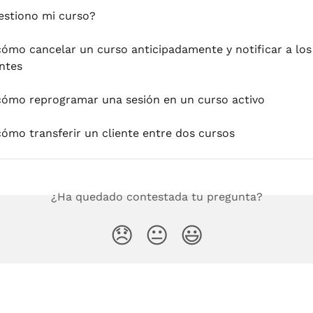
stiono mi curso?
cómo cancelar un curso anticipadamente y notificar a los
antes
cómo reprogramar una sesión en un curso activo
cómo transferir un cliente entre dos cursos
¿Ha quedado contestada tu pregunta?
😞
😐
😃