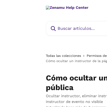
Ir al contenido principal
Buscar artículos...
Todas las colecciones
Permisos de 
Cómo ocultar un instructor de la pá
Cómo ocultar un
pública
Ocultar instructor, eliminar instr
instructor de evento no visible