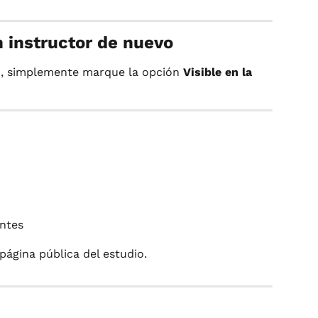
n instructor de nuevo
vo, simplemente marque la opción 
Visible en la 
entes
 página pública del estudio.