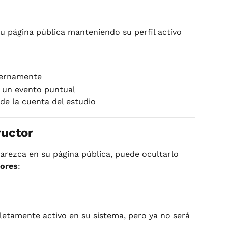
u página pública manteniendo su perfil activo 
nternamente
a un evento puntual
de la cuenta del estudio
ructor
arezca en su página pública, puede ocultarlo 
tores
:
etamente activo en su sistema, pero ya no será 