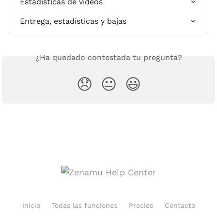
Estadísticas de vídeos
Entrega, estadísticas y bajas
¿Ha quedado contestada tu pregunta?
😞
😐
😃
Inicio
Todas las funciones
Precios
Contacto